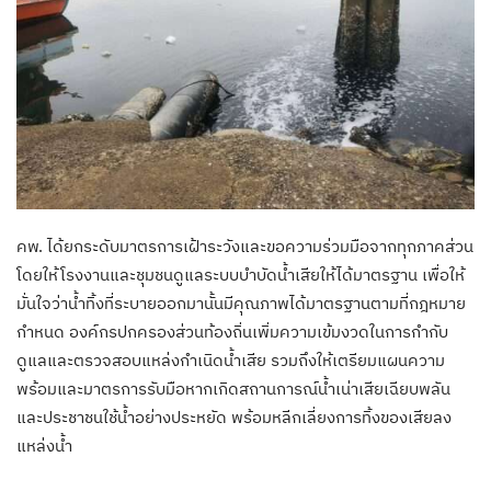
คพ. ได้ยกระดับมาตรการเฝ้าระวังและขอความร่วมมือจากทุกภาคส่วน
โดยให้โรงงานและชุมชนดูแลระบบบำบัดน้ำเสียให้ได้มาตรฐาน เพื่อให้
มั่นใจว่าน้ำทิ้งที่ระบายออกมานั้นมีคุณภาพได้มาตรฐานตามที่กฎหมาย
กำหนด องค์กรปกครองส่วนท้องถิ่นเพิ่มความเข้มงวดในการกำกับ
ดูแลและตรวจสอบแหล่งกำเนิดน้ำเสีย รวมถึงให้เตรียมแผนความ
พร้อมและมาตรการรับมือหากเกิดสถานการณ์น้ำเน่าเสียเฉียบพลัน
และประชาชนใช้น้ำอย่างประหยัด พร้อมหลีกเลี่ยงการทิ้งของเสียลง
แหล่งน้ำ