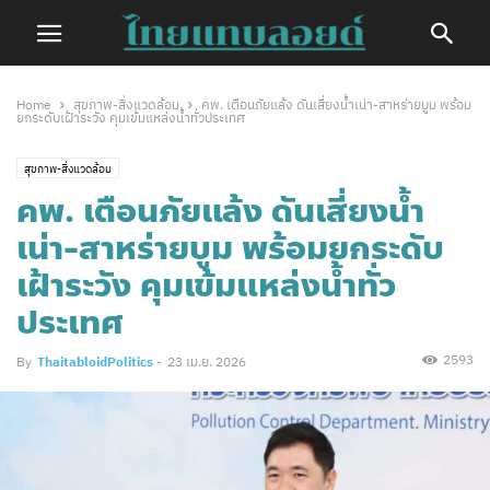
Home
สุขภาพ-สิ่งแวดล้อม
คพ. เตือนภัยแล้ง ดันเสี่ยงน้ำเน่า-สาหร่ายบูม พร้อม
ยกระดับเฝ้าระวัง คุมเข้มแหล่งน้ำทั่วประเทศ
สุขภาพ-สิ่งแวดล้อม
คพ. เตือนภัยแล้ง ดันเสี่ยงน้ำ
เน่า-สาหร่ายบูม พร้อมยกระดับ
เฝ้าระวัง คุมเข้มแหล่งน้ำทั่ว
ประเทศ
2593
By
ThaitabloidPolitics
-
23 เม.ย. 2026