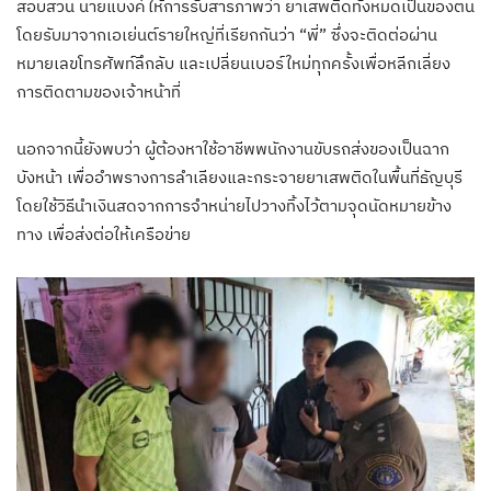
สอบสวน นายแบงค์ให้การรับสารภาพว่า ยาเสพติดทั้งหมดเป็นของตน
โดยรับมาจากเอเย่นต์รายใหญ่ที่เรียกกันว่า “พี่” ซึ่งจะติดต่อผ่าน
หมายเลขโทรศัพท์ลึกลับ และเปลี่ยนเบอร์ใหม่ทุกครั้งเพื่อหลีกเลี่ยง
การติดตามของเจ้าหน้าที่
นอกจากนี้ยังพบว่า ผู้ต้องหาใช้อาชีพพนักงานขับรถส่งของเป็นฉาก
บังหน้า เพื่ออำพรางการลำเลียงและกระจายยาเสพติดในพื้นที่ธัญบุรี
โดยใช้วิธีนำเงินสดจากการจำหน่ายไปวางทิ้งไว้ตามจุดนัดหมายข้าง
ทาง เพื่อส่งต่อให้เครือข่าย