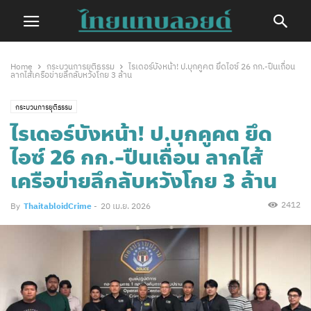
Home
กระบวนการยุติธรรม
ไรเดอร์บังหน้า! ป.บุกคูคต ยึดไอซ์ 26 กก.-ปืนเถื่อน
ลากไส้เครือข่ายลึกลับหวังโกย 3 ล้าน
กระบวนการยุติธรรม
ไรเดอร์บังหน้า! ป.บุกคูคต ยึด
ไอซ์ 26 กก.-ปืนเถื่อน ลากไส้
เครือข่ายลึกลับหวังโกย 3 ล้าน
2412
By
ThaitabloidCrime
-
20 เม.ย. 2026