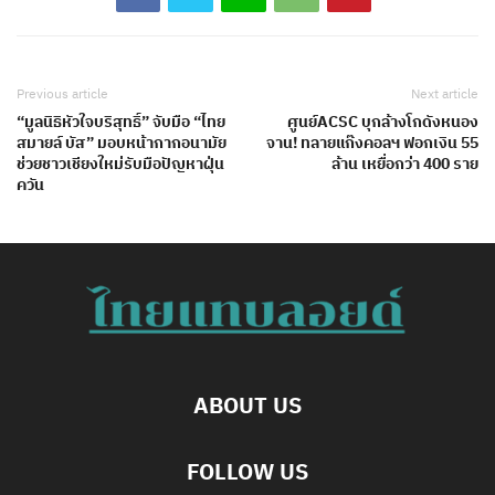
Previous article
Next article
“มูลนิธิหัวใจบริสุทธิ์” จับมือ “ไทย
ศูนย์ACSC บุกล้างโกดังหนอง
สมายล์ บัส” มอบหน้ากากอนามัย
จาน! ทลายแก๊งคอลฯ ฟอกเงิน 55
ช่วยชาวเชียงใหม่รับมือปัญหาฝุ่น
ล้าน เหยื่อกว่า 400 ราย
ควัน
ABOUT US
FOLLOW US