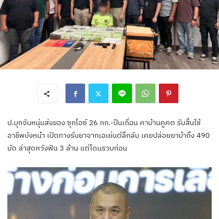
ป.บุกจับหนุ่มส่งของ ซุกไอซ์ 26 กก.-ปืนเถื่อน คาบ้านคูคต รับสิ้นใช้
อาชีพบังหน้า เปิดทางรับยาจากเอเย่นต์ลึกลับ เคยปล่อยยาบ้าถึง 490
มัด ล่าสุดหวังฟัน 3 ล้าน แต่โดนรวบก่อน