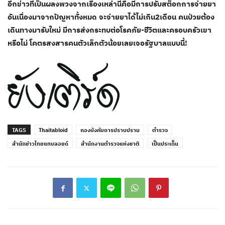
อีกข่าวที่เป็นผลงพวงจากเรื่องเหล่านี้คือมีการปรับสต็อกการจ่ายยา
อันเนื่องมาจากปัญหาทั้งหมด จะจ่ายยาได้ไม่เกิน2เดือน คนป่วยต้อง
เดินทางมารับใหม่ มีการส่งกระทบต่อโรคภัย-ชีวิตและครอบครัวเขา
หรือไม่ โคตรสงสารคนตัวเล็กตัวน้อยเลยเจอรัฐบาลแบบนี้!
TAGS
Thaitabloid
กองบังคับการปราบปราม
ตำรวจ
สำนักข่าวไทยแทบลอยด์
สำนักงานตำรวจแห่งชาติ
เป็นประเด็น