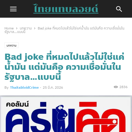
Home
บทความ
Bad joke ที่หมดไปแล้วไม่ใช่แค่น้ำมัน แต่มันคือ ความเชื่อมั่นใน
รัฐบาล…แบบนี้
บทความ
Bad joke ที่หมดไปแล้วไม่ใช่แค่
น้ำมัน แต่มันคือ ความเชื่อมั่นใน
รัฐบาล…แบบนี้
2836
By
ThaitabloidCrime
-
25 มี.ค. 2026