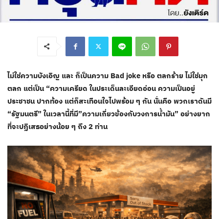
ไม่ใช่ความบังเอิญ และ ก็เป็นความ Bad joke หรือ ตลกร้าย ไม่ใช่มุก
ตลก แต่เป็น “ความเครียด ในประเด็นละเอียดอ่อน ความเป็นอยู่
ประชาชน ปากท้อง แต่ก็สะเทือนใจไปพร้อม ๆ กัน นั่นคือ พวกเราดันมี
“รัฐมนตรี” ในเวลานี้ที่มี”ความเกี่ยวข้องกับวงการน้ำมัน” อย่างยาก
ที่จะปฏิเสธอย่างน้อย ๆ ถึง 2 ท่าน