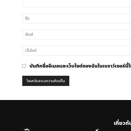
ความ
คิด
เห็น
บันทึกชื่ออีเมลและเว็บไซต์ของฉันในเบราว์เซอร์นี
เกี่ยวกั