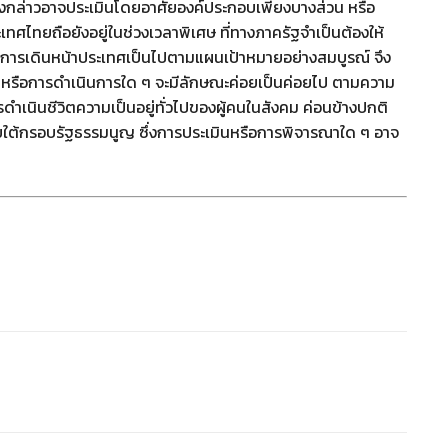
ดังกล่าวอาจประเมินโดยอาศัยองค์ประกอบเพียงบางส่วน หรือ
เทศไทยถือยังอยู่ในช่วงเวลาพิเศษ ที่ทางภาครัฐจำเป็นต้องให้
การเดินหน้าประเทศเป็นไปตามแผนเป้าหมายอย่างสมบูรณ์ จึง
อกหรือการดำเนินการใด ๆ จะมีลักษณะค่อยเป็นค่อยไป ตามความ
เนินชีวิตความเป็นอยู่ทั่วไปของผู้คนในสังคม ค่อนข้างปกติ
ยใต้กรอบรัฐธรรมนูญ ซึ่งการประเมินหรือการพิจารณาใด ๆ อาจ