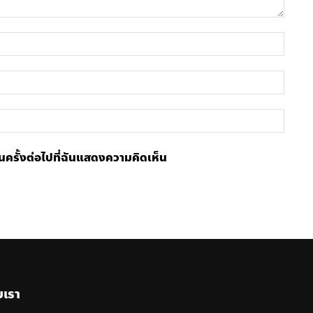
ชื่อ
อีเมล์
เว็บไซ
้ในครั้งต่อไปที่ฉันแสดงความคิดเห็น
บเรา