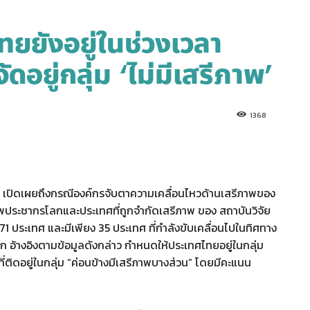
ทยยังอยู่ในช่วงเวลา
ดอยู่กลุ่ม ‘ไม่มีเสรีภาพ’
1368
) เปิดเผยถึงกรณีองค์กรจับตาความเคลื่อนไหวด้านเสรีภาพของ
พประชากรโลกและประเทศที่ถูกจำกัดเสรีภาพ ของ สถาบันวิจัย
 ประเทศ และมีเพียง 35 ประเทศ ที่กำลังขับเคลื่อนไปในทิศทาง
ก อ้างอิงตามข้อมูลดังกล่าว กำหนดให้ประเทศไทยอยู่ในกลุ่ม
ที่ติดอยู่ในกลุ่ม “ค่อนข้างมีเสรีภาพบางส่วน” โดยมีคะแนน