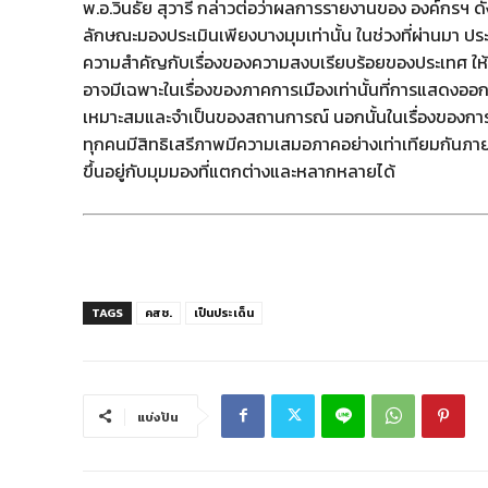
พ.อ.วินธัย สุวารี กล่าวต่อว่าผลการรายงานของ องค์กรฯ 
ลักษณะมองประเมินเพียงบางมุมเท่านั้น ในช่วงที่ผ่านมา ประ
ความสำคัญกับเรื่องของความสงบเรียบร้อยของประเทศ ให้
อาจมีเฉพาะในเรื่องของภาคการเมืองเท่านั้นที่การแสดงอ
เหมาะสมและจำเป็นของสถานการณ์ นอกนั้นในเรื่องของการดำ
ทุกคนมีสิทธิเสรีภาพมีความเสมอภาคอย่างเท่าเทียมกันภา
ขึ้นอยู่กับมุมมองที่แตกต่างและหลากหลายได้
TAGS
คสช.
เป็นประเด็น
แบ่งปัน