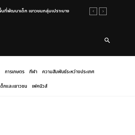
พื้นที่พัฒนาเด็ก เยาวชนกลุ่มเปราะบาง
การเกษตร
กีฬา
ความสัมพันธ์ระหว่างประเทศ
เด็กและเยาวชน
เฟคนิวส์