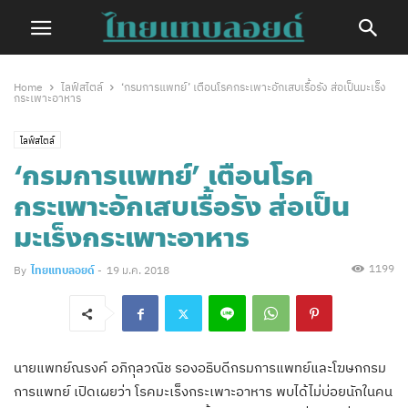
Home
ไลฟ์สไตล์
‘กรมการแพทย์’ เตือนโรคกระเพาะอักเสบเรื้อรัง ส่อเป็นมะเร็ง
กระเพาะอาหาร
ไลฟ์สไตล์
‘กรมการแพทย์’ เตือนโรค
กระเพาะอักเสบเรื้อรัง ส่อเป็น
มะเร็งกระเพาะอาหาร
1199
By
ไทยแทบลอยด์
-
19 ม.ค. 2018
นายแพทย์ณรงค์ อภิกุลวณิช รองอธิบดีกรมการแพทย์และโฆษกกรม
การแพทย์
เปิดเผยว่า โรคมะเร็งกระเพาะอาหาร พบได้ไม่บ่อยนักในคน