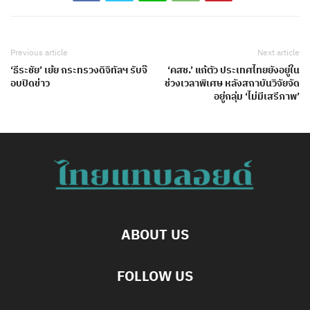
Previous article
Next article
‘ธีระชัย’ เย้ย กระทรวงดิจิทัลฯ รับจ๊
‘คสช.’ แก้ตัว ประเทศไทยยังอยู่ใน
อบปิดข่าว
ช่วงเวลาพิเศษ หลังสถาบันวิจัยจัด
อยู่กลุ่ม ‘ไม่มีเสรีภาพ’
ABOUT US
FOLLOW US