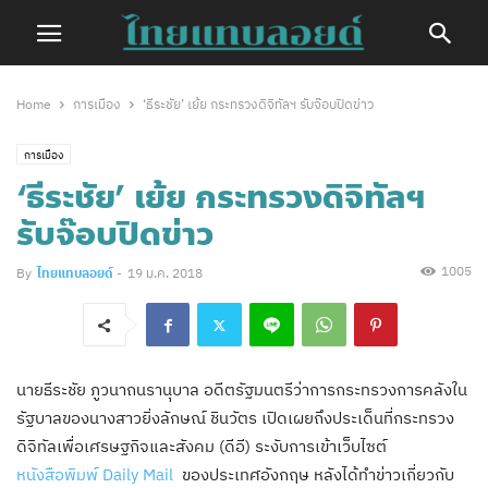
Home
การเมือง
‘ธีระชัย’ เย้ย กระทรวงดิจิทัลฯ รับจ๊อบปิดข่าว
การเมือง
‘ธีระชัย’ เย้ย กระทรวงดิจิทัลฯ
รับจ๊อบปิดข่าว
1005
By
ไทยแทบลอยด์
-
19 ม.ค. 2018
นายธีระชัย ภูวนาถนรานุบาล อดีตรัฐมนตรีว่าการกระทรวงการคลังใน
รัฐบาลของนางสาวยิ่งลักษณ์ ชินวัตร เปิดเผยถึงประเด็นที่กระทรวง
ดิจิทัลเพื่อเศรษฐกิจและสังคม (ดีอี) ระงับการเข้าเว็บไซต์
หนังสือพิมพ์ Daily Mail
ของประเทศอังกฤษ หลังได้ทำข่าวเกี่ยวกับ