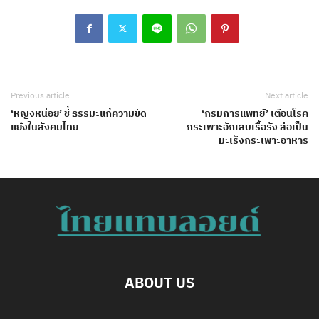
Previous article
Next article
‘หญิงหน่อย’ ชี้ ธรรมะแก้ความขัด
‘กรมการแพทย์’ เตือนโรค
แย้งในสังคมไทย
กระเพาะอักเสบเรื้อรัง ส่อเป็น
มะเร็งกระเพาะอาหาร
ABOUT US