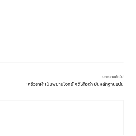
บทความถัดไป
‘ศรีวราห์’ เป็นพยานโจทย์ คดีเสือดำ ยันหลักฐานแน่น