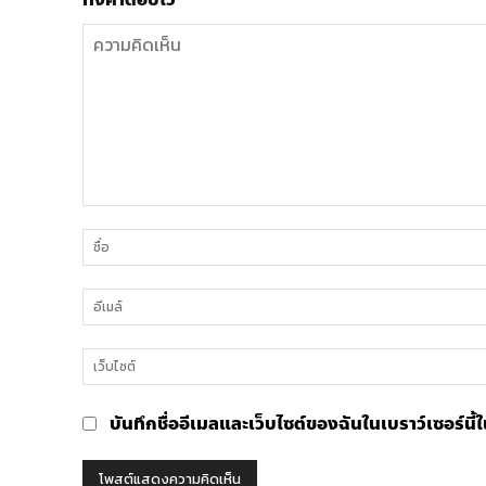
ความ
คิด
เห็น
บันทึกชื่ออีเมลและเว็บไซต์ของฉันในเบราว์เซอร์นี