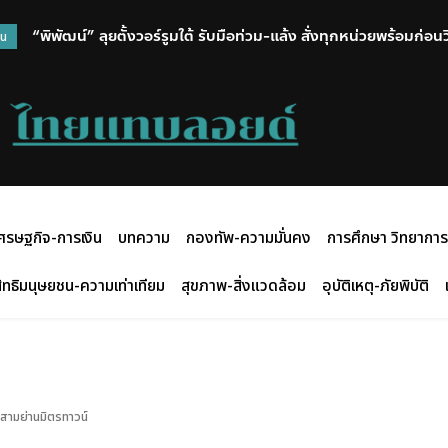
“พิพัฒน์” ลุยตั้งวอร์รูมใต้ รับมือท่วม-แล้ง สั่งทุกหน่วยพร้อมก่อ
วน
ศรษฐกิจ-การเงิน
บทความ
กองทัพ-ความมั่นคง
การศึกษา วิทยาการ
ิทธิมนุษยชน-ความเท่าเทียม
สุขภาพ-สิ่งแวดล้อม
อุบัติเหตุ-ภัยพิบัติ
สามย่านมิตรทาวน์