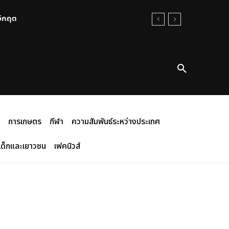
นวิกฤต
การเกษตร
กีฬา
ความสัมพันธ์ระหว่างประเทศ
เด็กและเยาวชน
เฟคนิวส์