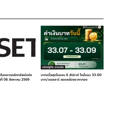
เศรษฐกิจ-การเงิน
ยในตลาดหลักทรัพย์แห่ง
บาทแข็งสุดในรอบ 6 สัปดาห์ ใกล้แนว 33.00
ที่ 06 สิงหาคม 2569
บาท/ดอลลาร์ สอดคล้องราคาทอง