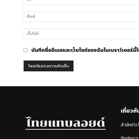
เห็น
บันทึกชื่ออีเมลและเว็บไซต์ของฉันในเบราว์เซอร์นี
เกี่ยวกั
สำนักข่าว
ติดต่อเรา