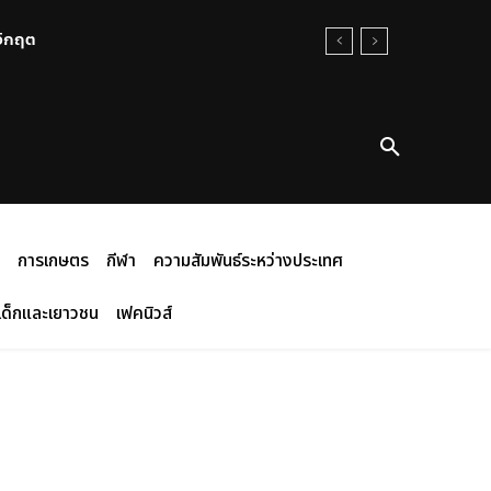
นวิกฤต
การเกษตร
กีฬา
ความสัมพันธ์ระหว่างประเทศ
เด็กและเยาวชน
เฟคนิวส์