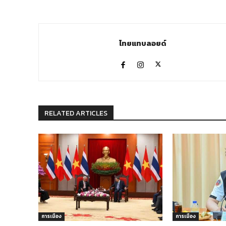
ไทยแทบลอยด์
RELATED ARTICLES
การเมือง
การเมือง