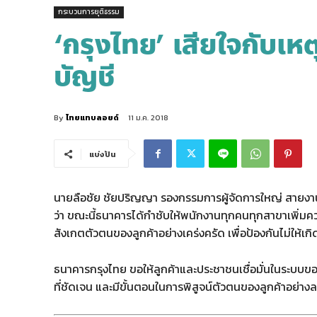
กระบวนการยุติธรรม
‘กรุงไทย’ เสียใจกับเ
บัญชี
By
ไทยแทบลอยด์
11 ม.ค. 2018
แบ่งปัน
นายลือชัย ชัยปริญญา รองกรรมการผู้จัดการใหญ่ สายงาน
ว่า ขณะนี้ธนาคารได้กำชับให้พนักงานทุกคนทุกสาขาเพิ่ม
สังเกตตัวตนของลูกค้าอย่างเคร่งครัด เพื่อป้องกันไม่ให้เ
ธนาคารกรุงไทย ขอให้ลูกค้าและประชาชนเชื่อมั่นในระบบขอ
ที่ชัดเจน และมีขั้นตอนในการพิสูจน์ตัวตนของลูกค้าอย่างล