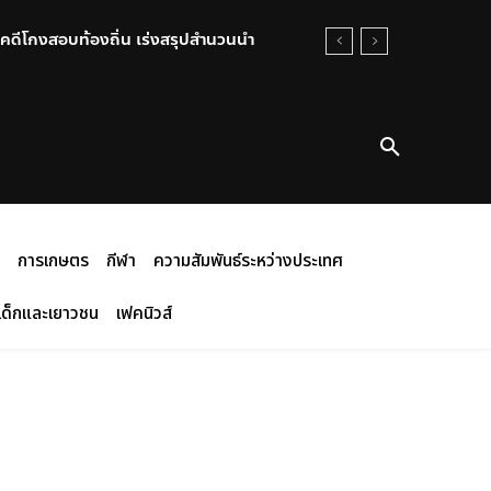
คดีโกงสอบท้องถิ่น เร่งสรุปสำนวนนำ
การเกษตร
กีฬา
ความสัมพันธ์ระหว่างประเทศ
เด็กและเยาวชน
เฟคนิวส์