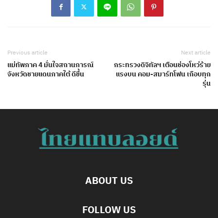
Previous article
Next article
แม่ทัพภาค 4 มั่นใจสถานการณ์
กระทรวงดิจิทัลฯ เตือนช่องโหว่ร้าย
จังหวัดชายแดนภาคใต้ ดีขึ้น
แรงบน คอม-สมาร์ทโฟน เกือบทุก
รุ่น
ABOUT US
FOLLOW US