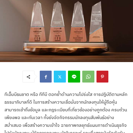
ทีเอ็มบีธนชาต หรือ ทีทีบี ตอกย้ำด้านความโปร่งใส การปฏิบัติตามหลัก
ธรรมาภิบาลที่ดี ในการสร้างความเชื่อมั่นจากนักลงทุนให้ผู้ถือหุ้น
สามารถเข้าถึงข้อมูล และกฎระเบียบที่เกี่ยวข้องอย่างถูกต้อง ครบถ้วน
เพียงพอ และทันเวลา ทั้งยังจัดกิจกรรมนักลงทุนสัมพันธ์อย่าง
สม่ำเสมอ เพื่อสร้างความเข้าใจ ฉายภาพกลยุทธ์แผนการดำเนินธุรกิจ
ไปยังนักลงทุน ผู้จัดการกองทุน นักวิเคราะห์ รวมถึงสถาบันจัดอันดับ