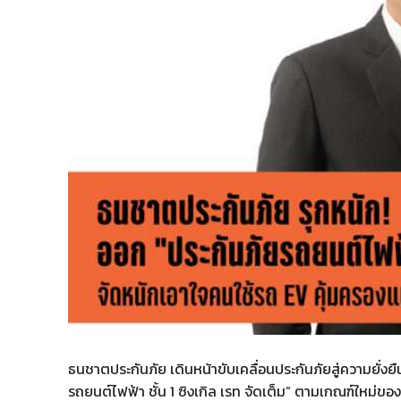
ธนชาตประกันภัย เดินหน้าขับเคลื่อนประกันภัยสู่ความยั่งยืน
รถยนต์ไฟฟ้า ชั้น 1 ซิงเกิล เรท จัดเต็ม” ตามเกณฑ์ใหม่