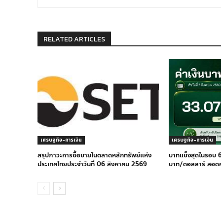
RELATED ARTICLES
เศรษฐกิจ-การเงิน
เศรษฐกิจ-การเงิน
สรุปภาวะการซื้อขายในตลาดหลักทรัพย์แห่ง
บาทแข็งสุดในรอบ 6
ประเทศไทยประจำวันที่ 06 สิงหาคม 2569
บาท/ดอลลาร์ สอด