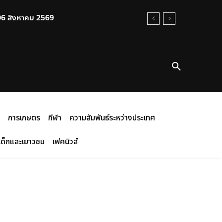
 06 สิงหาคม 2569
การเกษตร
กีฬา
ความสัมพันธ์ระหว่างประเทศ
เด็กและเยาวชน
เฟคนิวส์