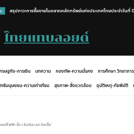
สรุปภาวะการซื้อขายในตลาดหลักทรัพย์แห่งประเทศไทยประจำวันที่
วน
ศรษฐกิจ-การเงิน
บทความ
กองทัพ-ความมั่นคง
การศึกษา วิทยาการ
ิทธิมนุษยชน-ความเท่าเทียม
สุขภาพ-สิ่งแวดล้อม
อุบัติเหตุ-ภัยพิบัติ
์ไฟฟ้า ชั้น 1 ซิงเกิล เรท จัดเต็ม”