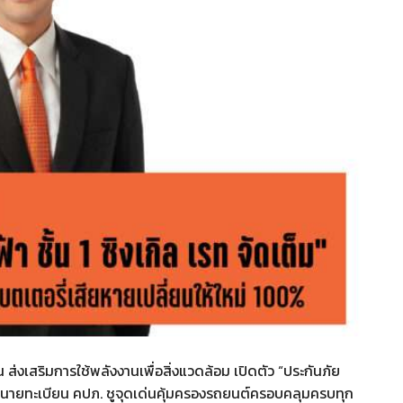
 ส่งเสริมการใช้พลังงานเพื่อสิ่งแวดล้อม เปิดตัว “ประกันภัย
ของนายทะเบียน คปภ. ชูจุดเด่นคุ้มครองรถยนต์ครอบคลุมครบทุก