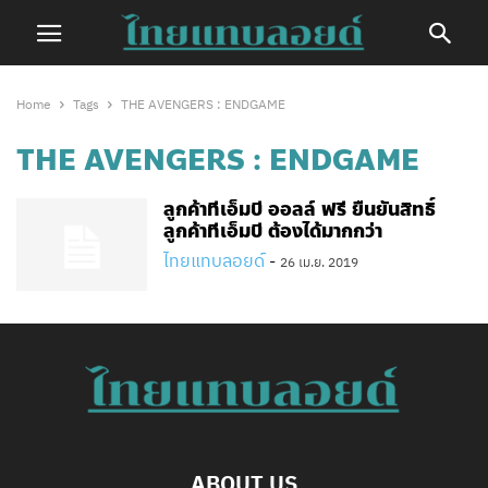
Home
Tags
THE AVENGERS : ENDGAME
THE AVENGERS : ENDGAME
ลูกค้าทีเอ็มบี ออลล์ ฟรี ยืนยันสิทธิ์
ลูกค้าทีเอ็มบี ต้องได้มากกว่า
ไทยแทบลอยด์
-
26 เม.ย. 2019
ABOUT US