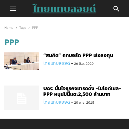
Home
Tags
PPP
PPP
“สมคิด” ถกบอร์ด PPP เร่งลงทุน
ไทยแทบลอยด์
-
26 มิ.ย. 2020
UAC มั่นใจธุรกิจเทรดดิ้ง -ไบโอดีเซล-
PPP หนุนปีนี้แตะ2,500 ล้านบาท
ไทยแทบลอยด์
-
20 พ.ย. 2018