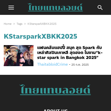
Home
Tags
KStarsparkXBKK2025
KStarsparkXBKK2025
แฟนคลับแฮปปี้ สนุก สุด Spark กับ
เหล่าศิลปินเกาหลี สุดฮอต ในงาน“k-
star spark in Bangkok 2025”
ThaitabloidCrime
-
25 ก.พ. 2025