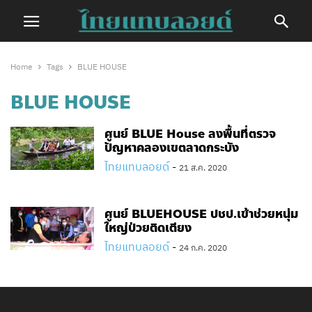
Home
Tags
BLUE HOUSE
BLUE HOUSE
ศูนย์ BLUE House ลงพื้นที่ตรวจ
ปัญหาคลองเขตลาดกระบัง
ไทยแทบลอยด์
-
21 ส.ค. 2020
ศูนย์ BLUEHOUSE ปชป.เข้าช่วยหนุ่ม
ใหญ่ป่วยติดเตียง
ไทยแทบลอยด์
-
24 ก.ค. 2020