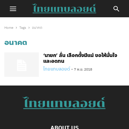
Home
Tags
อนาคต
อนาคต
‘นายก’ ลั่น เลือกตั้งมีแน่ ขอให้มั่นใจ
และอดทน
ไทยแทบลอยด์
-
7 พ.ย. 2018
ABOUT US