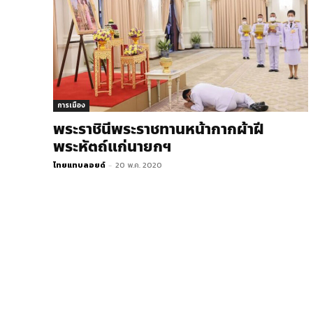
การเมือง
พระราชินีพระราชทานหน้ากากผ้าฝี
พระหัตถ์แก่นายกฯ
ไทยแทบลอยด์
-
20 พ.ค. 2020