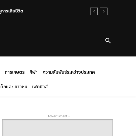
การเสียชีวิต
การเกษตร
กีฬา
ความสัมพันธ์ระหว่างประเทศ
เด็กและเยาวชน
เฟคนิวส์
- Advertisment -