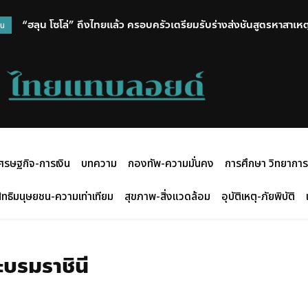
“ฮลุน โซโล่” ถึงไทยแล้ว ครอบครัวเตรียมรับร่างส่งชันสูตรหาสาเหตุ
วน
ศรษฐกิจ-การเงิน
บทความ
กองทัพ-ความมั่นคง
การศึกษา วิทยาการ
ิทธิมนุษยชน-ความเท่าเทียม
สุขภาพ-สิ่งแวดล้อม
อุบัติเหตุ-ภัยพิบัติ
บรมราชินี