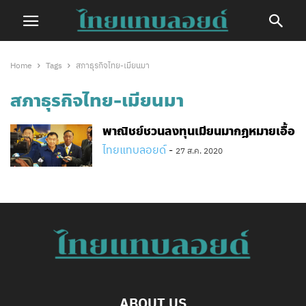
Home
Tags
สภาธุรกิจไทย-เมียนมา
สภาธุรกิจไทย-เมียนมา
พาณิชย์ชวนลงทุนเมียนมากฎหมายเอื้อ
ไทยแทบลอยด์
-
27 ส.ค. 2020
ABOUT US