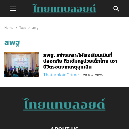
Home
Tags
สพฐ
สพฐ
สพฐ. สร้างเกราะให้โรงเรียนเป็นที่
ปลอดภัย ติวเข้มครูช่วยเด็กไทย เอา
ชีวิตรอดจากเหตุฉุกเฉิน
ThaitabloidCrime
-
20 ก.พ. 2025