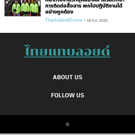
การติดต่อสื่อสาร พกไปปฏิบัติงานได้
อย่างถูกต้อง
ThaitabloidCrime
-
18 มี.ค. 2025
ABOUT US
FOLLOW US
©