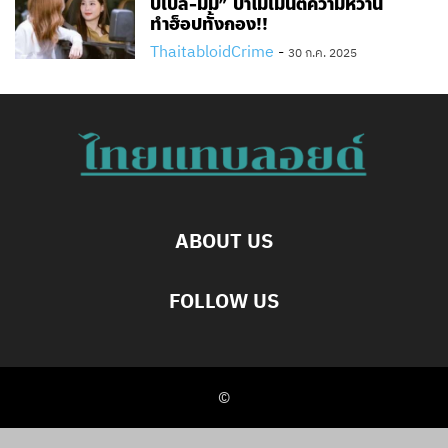
ปเปิ้ล-มิ้ม” ปาโมเมนต์ความหวาน
ทำฮ็อปทั้งกอง!!
ThaitabloidCrime
-
30 ก.ค. 2025
ABOUT US
FOLLOW US
©