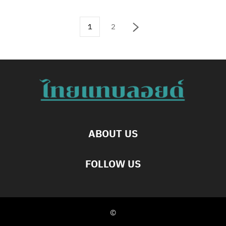
1
2
ABOUT US
FOLLOW US
©