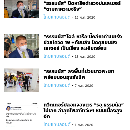
“ธรรมนัส” ปัดหารือตำรวจปมเลเซอร์
“ตามหาความจริง”
ไทยแทบลอยด์
-
13 พ.ค. 2020
“ธรรมนัส”โผล่ หารือ’บิ๊กสีกากี’ปมเร่ง
ช่วยโควิด 19 +ภัยแล้ง ปัดคุยปมยิง
เลเซอร์ เป็นเรื่อง ละเอียดอ่อน
ไทยแทบลอยด์
-
13 พ.ค. 2020
“ธรรมนัส” ลงพื้นที่ช่วยชาวพะเยา
พร้อมมอบถุงยังชีพ
ไทยแทบลอยด์
-
7 พ.ค. 2020
ทวีตเตอร์ปลอมจองเวร “รอ.ธรรมนัส”
ไม่เลิก ล่าสุดโพสต์ทวีตฯ หมิ่นเบื้องสูง
อีก
ไทยแทบลอยด์
-
1 พ.ค. 2020