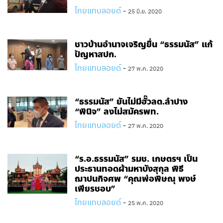
ไทยแทบลอยด์
-
25 มิ.ย. 2020
ชาวบ้านอำนาจเจริญยื่น “ธรรมนัส” แก้
ปัญหาสปก.
ไทยแทบลอยด์
-
27 พ.ค. 2020
“ธรรมนัส” ยันไม่มีฮั๊วลต.ลำปาง
“พินิจ” ลงไม่สมัครพท.
ไทยแทบลอยด์
-
27 พ.ค. 2020
“ร.อ.ธรรมนัส” รมช. เกษตรฯ เป็น
ประธานทอดผ้ามหาบังสุกุล พิธี
ฌาปนกิจศพ “คุณพ่อพิษณุ พงษ์
เพียรชอบ”
ไทยแทบลอยด์
-
25 พ.ค. 2020