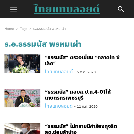
Home
Tags
ร.อ.ธรรมนัส พรหมเผ่า
ร.อ.ธรรมนัส พรหมเผ่า
“ธรรมนัส” ตรวจเยี่ยม “ตลาดไท ซี
เล็ค”
ไทยแทบลอยด์
-
5 ต.ค. 2020
“ธรรมนัส” มอบส.ป.ก.4-01ให้
เกษตรกรเพชรบุรี
ไทยแทบลอยด์
-
11 ก.ค. 2020
“ธรรมนัส” ไม่ทราบมีคำร้องทุจริต
ลต.ซ่อมลำปาง