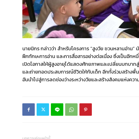
นายนิกร กล่าวว่า สำหรับโครงการ “สูงวัย ชวนหลานอ่าน” นับเ
ฝึกทักษะการอ่าน และการสื่อสารอย่างต่อเนื่อง ซึ่งเป็นอี
เปิดโอกาสให้ผู้สูงอายุได้แสดงศักยภาพและเปลี่ยนบทบาทสู่ก
และถ่ายทอดประสบการณ์ชีวิตให้กับเด็ก อีกทั้งร่วมสร้างพื้
อันนำไปสู่การลดช่องว่างระหว่างวัยและสร้างสังคมแห่งความก
บทความก่อนหน้านี้