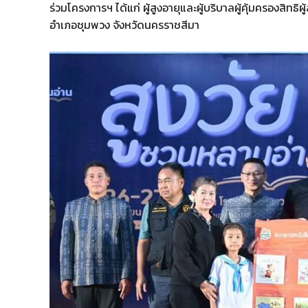
ร่วมโครงการฯ ได้แก่ ผู้สูงอายุและผู้บริบาลผู้คุ้มครองสิท
อำเภอชุมพวง จังหวัดนครราชสีมา