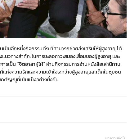
ป็นอีกหนึ่งกิจกรรมดีๆ ที่สามารถช่วยส่งเสริมให้ผู้สูงอายุ ได้
กหนึ่งแนวทางสำคัญในการชะลอภาวะสมองเสื่อมของผู้สูงอายุ และ
ารเป็น “จิตอาสาผู้ให้” ผ่านกิจกรรมการอ่านหนังสือเล่านิทาน
นที่แห่งความรักและความเข้าใจระหว่างผู้สูงอายุและเด็กในชุมชน
ตัญญูที่เข้มแข็งอย่างยั่งยืน
บทความถัดไป