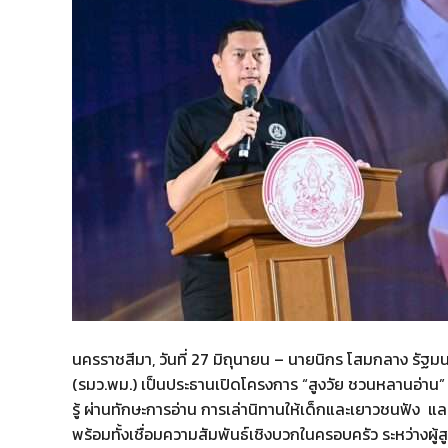
นครราชสีมา, วันที่ 27 มิถุนายน – นายนิกร โสมกลาง รั
(รมว.พม.) เป็นประธานเปิดโครงการ “สูงวัย ชวนหลานอ่าน” 
รู้ ผ่านทักษะการอ่าน การเล่านิทานให้เด็กและเยาวชนฟัง แ
พร้อมทั้งเชื่อมความสัมพันธ์เชิงบวกในครอบครัว ระหว่างผู้ส