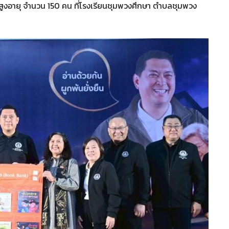
ธิผู้สูงอายุ จำนวน 150 คน ที่โรงเรียนชุมพวงศึกษา ตำบลชุมพวง