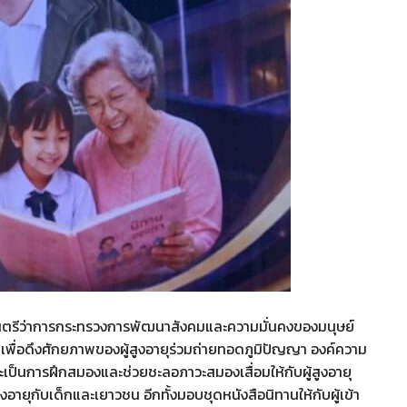
ฐมนตรีว่าการกระทรวงการพัฒนาสังคมและความมั่นคงของมนุษย์
เพื่อดึงศักยภาพของผู้สูงอายุร่วมถ่ายทอดภูมิปัญญา องค์ความ
ละเป็นการฝึกสมองและช่วยชะลอภาวะสมองเสื่อมให้กับผู้สูงอายุ
ูงอายุกับเด็กและเยาวชน อีกทั้งมอบชุดหนังสือนิทานให้กับผู้เข้า