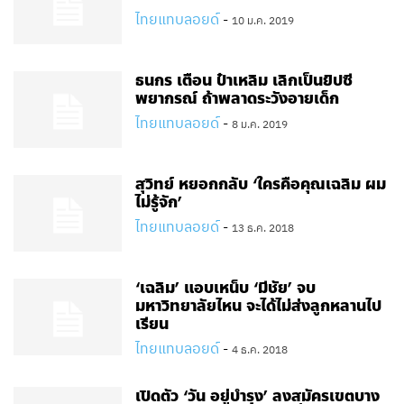
ไทยแทบลอยด์
-
10 ม.ค. 2019
ธนกร เตือน ป๋าเหลิม เลิกเป็นยิปซี
พยากรณ์ ถ้าพลาดระวังอายเด็ก
ไทยแทบลอยด์
-
8 ม.ค. 2019
สุวิทย์ หยอกกลับ ‘ใครคือคุณเฉลิม ผม
ไม่รู้จัก’
ไทยแทบลอยด์
-
13 ธ.ค. 2018
‘เฉลิม’ แอบเหน็บ ‘มีชัย’ จบ
มหาวิทยาลัยไหน จะได้ไม่ส่งลูกหลานไป
เรียน
ไทยแทบลอยด์
-
4 ธ.ค. 2018
เปิดตัว ‘วัน อยู่บำรุง’ ลงสมัครเขตบาง