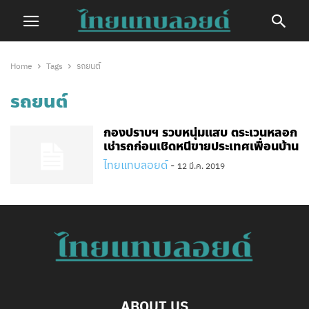
Home
Tags
รถยนต์
รถยนต์
กอง​ปราบ​ฯ​ รวบหนุ่มแสบ ตระเวนหลอก
เช่ารถก่อนเชิดหนีขายประเทศเพื่อนบ้าน
ไทยแทบลอยด์
-
12 มี.ค. 2019
ABOUT US