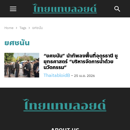
Home
Tags
ยศชนัน
ยศชนัน
“ยศชนัน” นำทัพลงพื้นที่อุดรธานี ชู
ยุทธศาสตร์ “บริหารจัดการน้ำด้วย
นวัตกรรม”
ThaitabloidB
-
25 เม.ย. 2026