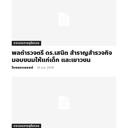
กระบวนการยุติธรรม
พล​ตำรวจ​ตรี​ ดร.เสนิต สำราญสำรวจกิจ
มอบขนมให้แก่เด็ก และเยาวชน
ไทยแทบลอยด์
-
13 ม.ค. 2019
กระบวนการยุติธรรม