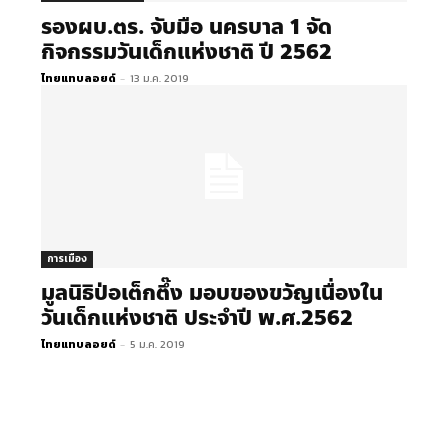
รอง​ผบ.ตร. จับมือ ​นครบาล​ 1​ จัด
กิจกรรมวันเด็กแห่งชาติ ปี 2562
ไทยแทบลอยด์
-
13 ม.ค. 2019
การเมือง
มูลนิธิป่อเต็กตึ๊ง มอบของขวัญเนื่องใน
วันเด็กแห่งชาติ ประจำปี พ.ศ.2562
ไทยแทบลอยด์
-
5 ม.ค. 2019