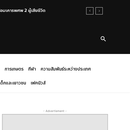
้อมเคารพศพ 2 ผู้เสียชีวิต
การเกษตร
กีฬา
ความสัมพันธ์ระหว่างประเทศ
เด็กและเยาวชน
เฟคนิวส์
- Advertisment -