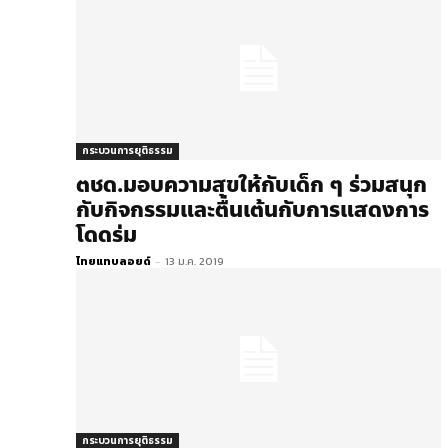
กระบวนการยุติธรรม
ตชด.มอบความสุขให้กับเด็ก ๆ ร่วมสนุก
กับกิจกรรมและตื่นเต้นกับการแสดงการ
โดดร่ม
ไทยแทบลอยด์
-
13 ม.ค. 2019
กระบวนการยุติธรรม