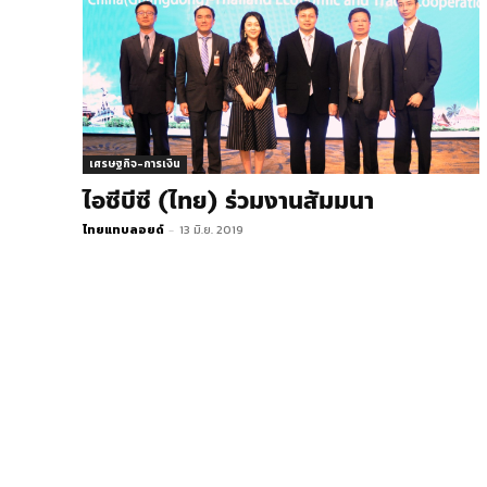
เศรษฐกิจ-การเงิน
ไอซีบีซี (ไทย) ร่วมงานสัมมนา
ไทยแทบลอยด์
-
13 มิ.ย. 2019