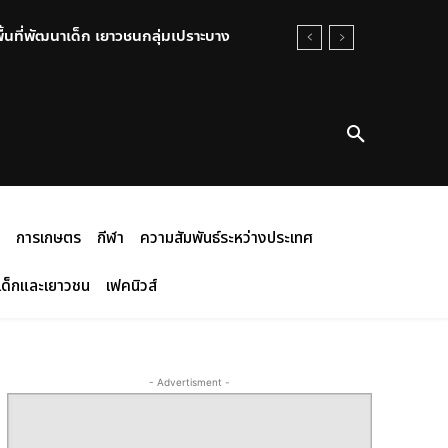
พื้นที่พัฒนาเด็ก เยาวชนกลุ่มเปราะบาง
การเกษตร
กีฬา
ความสัมพันธ์ระหว่างประเทศ
เด็กและเยาวชน
เฟคนิวส์
- Advertisment -