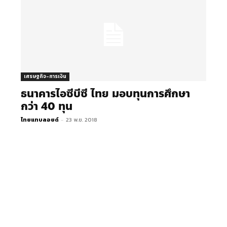
เศรษฐกิจ-การเงิน
ธนาคารไอซีบีซี ไทย มอบทุนการศึกษา
กว่า 40 ทุน
ไทยแทบลอยด์
-
23 พ.ย. 2018