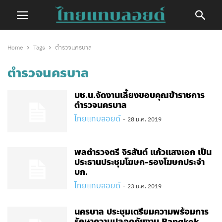
Home
Tags
ตำรวจนครบาล
ตำรวจนครบาล
บช.น.จัดงานเลี้ยงขอบคุณข้าราชการ
ตำรวจนครบาล
ไทยแทบลอยด์
-
28 ม.ค. 2019
พล​ตำรวจ​ตรี​ จิรสันต์ แก้วแสงเอก เป็น
ประธานประชุมโฆษก-รองโฆษกประจำ
บก.
ไทยแทบลอยด์
-
23 ม.ค. 2019
นครบาล​ ประชุมเตรียมความพร้อมการ
รักษาความปลอดภัยงาน Bangkok