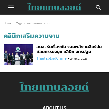
Home
Tags
คลินิกเสริมความงาม
คลินิกเสริมความงาม
สบส. รับเรื่องกัน จอมพลัง เคลียร์ปม
ศัลยกรรมจมูก คลินิก นครปฐม
ThaitabloidCrime
-
24 เม.ย. 2026
ABOUT US