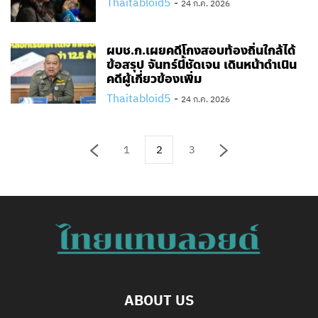
Thaitabloid5
-
24 ก.ค. 2026
ผบช.ก.เผยคดีโกงสอบท้องถิ่นใกล้ได้
ข้อสรุป จันทร์นี้ชัดเจน เดินหน้าดำเนิน
คดีผู้เกี่ยวข้องเพิ่ม
Thaitabloid5
-
24 ก.ค. 2026
1
2
3
ABOUT US