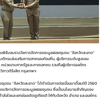
ในพิธีมอบรางวัลการจัดการขยะมูลฝอยชุมชน “จังหวัดสะอาด”
บดีกรมส่งเสริมการปกครองท้องถิ่น, ผู้บริหารระดับสูงของ
าร หน่วยงานภาครัฐและภาคเอกชน รวมถึงผู้บริหารองค์กร
ิภาวดีรังสิต กรุงเทพฯ
มชน “จังหวัดสะอาด” ได้ดำเนินการต่อเนื่องมาตั้งแต่ปี 2560
ิงานการบริหารจัดการขยะมูลฝอยชุมชน ซึ่งเป็นนโยบายสำคัญของ
กำลังใจและยกย่องเชิดชูเกียรติ ให้กับจังหวัด อำเภอ และองค์กร