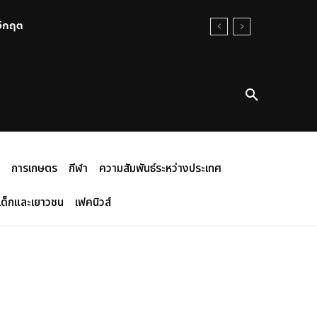
นวิกฤต
การเกษตร
กีฬา
ความสัมพันธ์ระหว่างประเทศ
เด็กและเยาวชน
เฟคนิวส์