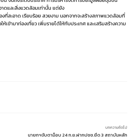
ู่ชุมชน จนถึงระดับประเทศ การบริหารจัดการขยะมูลฝอยชุมชน
ดและสิ่งแวดล้อมเท่านั้น แต่ยัง
องที่สะอาด เรียบร้อย สวยงาม นอกจากจะสร้างสภาพแวดล้อมที่
ให้เข้ามาท่องเที่ยว เพิ่มรายได้ให้กับประเทศ และเสริมสร้างความ
บทความถัดไป
นายกฯจับตาม็อบ 24 ก.ย.ฝากปชช.ยึด 3 สถาบันหลัก