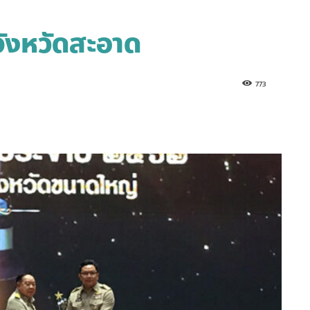
ังหวัดสะอาด
773