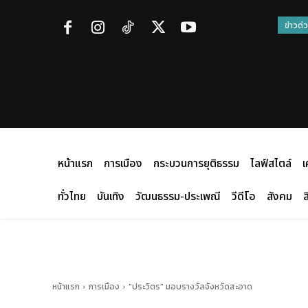
ข่าวด่
หน้าแรก
การเมือง
กระบวนการยุติธรรม
ไลฟ์สไตล์
เ
ทั่วไทย
บันเทิง
วัฒนธรรม-ประเพณี
วีดีโอ
สังคม
ส
หน้าแรก
การเมือง
"ประวิตร" มอบรางวัลจังหวัดสะอาด