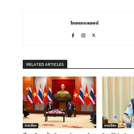
ไทยแทบลอยด์
RELATED ARTICLES
การเมือง
การเมือง