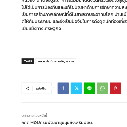
หน่วยงานที่ต้องบูรณาการร่วมมือกันตั้งแต่ครัวเรือนไปส
ไม่ใช่เป็นการป้องกันและแก้ไขปัญหาด้านการรักษาความสะอา
เป็นการสร้างภาพลักษณ์ที่ดีในสายตาประชาคมโลก บ้านเมื
ดีให้กับประชาชน และยังเป็นปัจจัยในการดึงดูดนักท่องเที่ยว
เข้มแข็งทางเศรษฐกิจ
TAGS
พล.อ.ประวิตร วงษ์สุวรรณ
แบ่งปัน
บทความก่อนหน้านี้
กกต.MOUกรมพัฒนาชุมนุมส่งเสริมปชต.