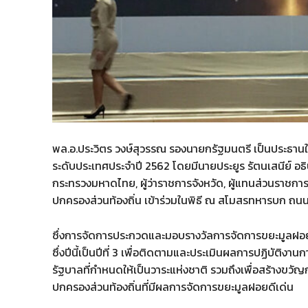
พล.อ.ประวิตร วงษ์สุวรรณ รองนายกรัฐมนตรี เป็นประธาน
ระดับประเทศประจำปี 2562 โดยมีนายประยูร รัตนเสนีย์ อธิ
กระทรวงมหาดไทย, ผู้ว่าราชการจังหวัด, ผู้แทนส่วนราชก
ปกครองส่วนท้องถิ่น เข้าร่วมในพิธี ณ สโมสรทหารบก ถนนว
ซึ่งการจัดการประกวดและมอบรางวัลการจัดการขยะมูลฝอยชุ
ซึ่งปีนี้เป็นปีที่ 3 เพื่อติดตามและประเมินผลการปฏิบัต
รัฐบาลที่กำหนดให้เป็นวาระแห่งชาติ รวมถึงเพื่อสร้างขวัญ
ปกครองส่วนท้องถิ่นที่มีผลการจัดการขยะมูลฝอยดีเด่น