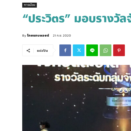
การเมือง
“ประวิตร” มอบรางวัลจ
By
ไทยแทบลอยด์
21 ก.ย. 2020
แบ่งปัน