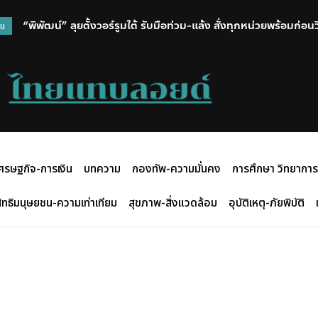
“พิพัฒน์” ลุยตั้งวอร์รูมใต้ รับมือท่วม-แล้ง สั่งทุกหน่วยพร้อมก่อ
วน
ศรษฐกิจ-การเงิน
บทความ
กองทัพ-ความมั่นคง
การศึกษา วิทยาการ
ิทธิมนุษยชน-ความเท่าเทียม
สุขภาพ-สิ่งแวดล้อม
อุบัติเหตุ-ภัยพิบัติ