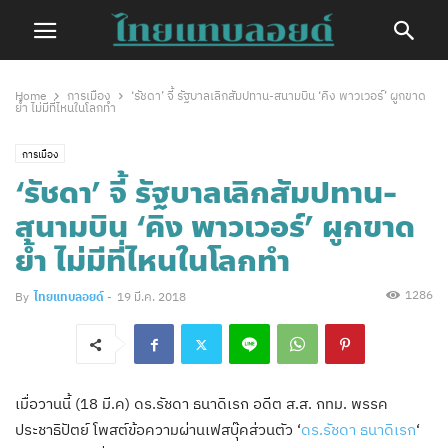
Home
การเมือง
‘รัชดา’ จี้ รัฐบาลเลิกสัมปทาน-สนามบิน ‘คิง พาวเวอร์’ ผูกขาด
ย้ำ ไม่มีที่ไหนในโลกทำ
การเมือง
‘รัชดา’ จี้ รัฐบาลเลิกสัมปทาน-
สนามบิน ‘คิง พาวเวอร์’ ผูกขาด
ย้ำ ไม่มีที่ไหนในโลกทำ
1286
By
ไทยแทบลอยด์
-
19 มี.ค. 2018
เมื่อวานนี้ (18 มี.ค) ดร.รัชดา ธนาดิเรก อดีต ส.ส. กทม. พรรค
ประชาธิปัตย์ โพสต์ข้อความผ่านเฟสบุ๊คส่วนตัว ‘
ดร.รัชดา ธนาดิเรก
‘