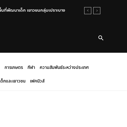
พื้นที่พัฒนาเด็ก เยาวชนกลุ่มเปราะบาง
การเกษตร
กีฬา
ความสัมพันธ์ระหว่างประเทศ
เด็กและเยาวชน
เฟคนิวส์