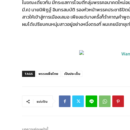
ในขณะเดียวกัน มีกระแสการโจมตีกลุ่มพรรคอนาคตใหม่อย่างต
มี.ค) นายนิพิฏฐ์ อินทรสมบัติ รองหัวหน้าพรรคประชาธิปัตย
สาวให้เข้าสู่การเมืองเสมอ เพียงแต่บางครั้งก็รำคาญคำพ
ผมได้เปรียบคนหนุ่มสาวอยู่อย่างหนึ่งตรงที่ ผมเคยมีอายุเ
TAGS
พรรคเพื่อไทย
เป็นประเด็น
แบ่งปัน
บทความก่อนหน้านี้