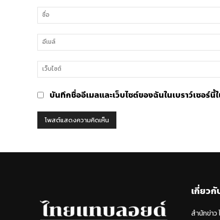
ความ
คิด
เห็น
บันทึกชื่ออีเมลและเว็บไซต์ของฉันในเบราว์เซอร์นี
เกี่ยวกั
สำนักข่าว