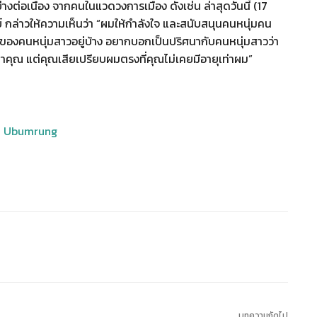
่อเนื่อง จากคนในแวดวงการเมือง ดังเช่น ล่าสุดวันนี้ (17
์ กล่าวให้ความเห็นว่า “ผมให้กำลังใจ และสนับสนุนคนหนุ่มคน
ูดของคนหนุ่มสาวอยู่บ้าง อยากบอกเป็นปริศนากับคนหนุ่มสาวว่า
ท่าคุณ แต่คุณเสียเปรียบผมตรงที่คุณไม่เคยมีอายุเท่าผม”
บทความถัดไป