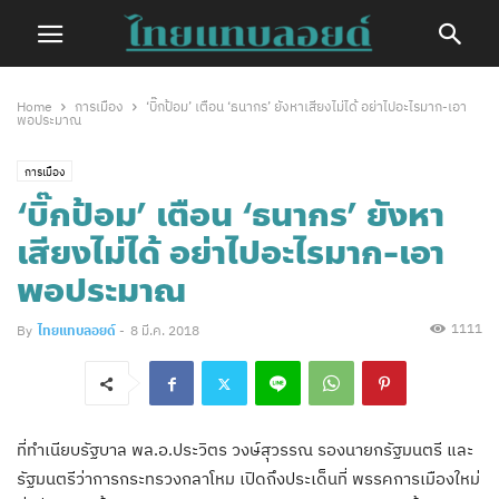
Home
การเมือง
‘บิ๊กป้อม’ เตือน ‘ธนากร’ ยังหาเสียงไม่ได้ อย่าไปอะไรมาก-เอา
พอประมาณ
การเมือง
‘บิ๊กป้อม’ เตือน ‘ธนากร’ ยังหา
เสียงไม่ได้ อย่าไปอะไรมาก-เอา
พอประมาณ
1111
By
ไทยแทบลอยด์
-
8 มี.ค. 2018
ที่ทำเนียบรัฐบาล พล.อ.ประวิตร วงษ์สุวรรณ รองนายกรัฐมนตรี และ
รัฐมนตรีว่าการกระทรวงกลาโหม เปิดถึงประเด็นที่ พรรคการเมืองใหม่