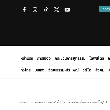
ข่าวด่
หน้าแรก
การเมือง
กระบวนการยุติธรรม
ไลฟ์สไตล์
เ
ทั่วไทย
บันเทิง
วัฒนธรรม-ประเพณี
วีดีโอ
สังคม
ส
หน้าแรก
การเมือง
'ไพศาล' ลั่น! มีคุณสมบัติพอตั้งพรรคหนุน'บิ๊กตู่'