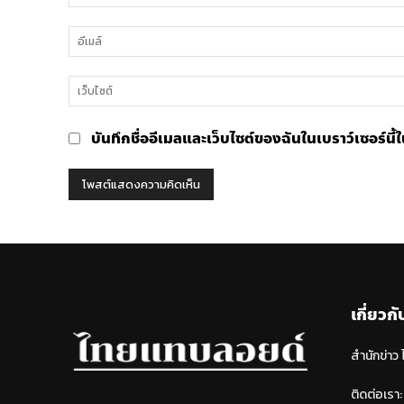
เห็น
บันทึกชื่ออีเมลและเว็บไซต์ของฉันในเบราว์เซอร์นี
เกี่ยวกั
สำนักข่าว
ติดต่อเรา