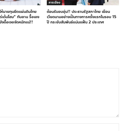
การเมือง
มให้นายทุนยึดแผ่นดินไทย
ต้อนรับอบอุ่น!! ประธานรัฐสภาไทย เยือน
ร์เด้นโฮม” ทับลาน รื้อเอง
เวียดนามอย่างเป็นทางการครั้งแรกในรอบ 15
ังดื้อเจอจัดหนักแน่!!
ปี กระชับสัมพันธ์แน่นแฟ้น 2 ประเทศ
ชื่อ