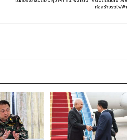
เด็กประชาธิปัตย์ จี้ ผู้ว่าฯ กทม. พิจารณา กรณีตัดต้นไม้ เพื่อ
ก่อสร้างรถไฟฟ้า