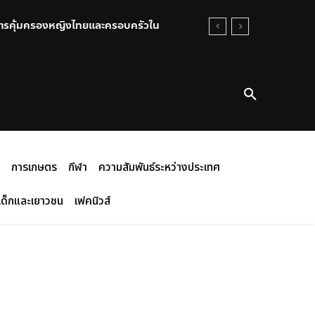
บการคุ้มครองหญิงไทยและครอบครัวใน
การเกษตร
กีฬา
ความสัมพันธ์ระหว่างประเทศ
เด็กและเยาวชน
เฟคนิวส์