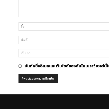
ความ
คิด
เห็น
บันทึกชื่ออีเมลและเว็บไซต์ของฉันในเบราว์เซอร์นี