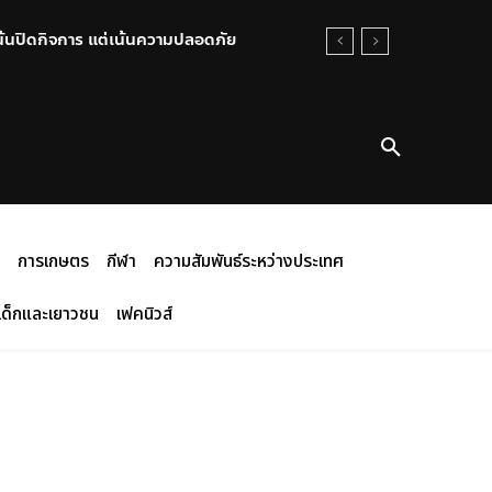
ปิดกิจการ แต่เน้นความปลอดภัย
านสู่หุ้นส่วนยุทธศาสตร์ พร้อมส่ง
การเกษตร
กีฬา
ความสัมพันธ์ระหว่างประเทศ
เด็กและเยาวชน
เฟคนิวส์