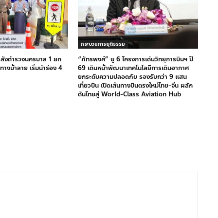
กระบวนการยุติธรรม
ำลังตำรวจนครบาล 1 ยก
“ภัทรพงศ์” ชู 6 โครงการเด่นวิทยุการบินฯ ปี
างม้าลาย เริ่มนำร่อง 4
69 เดินหน้าพัฒนาเทคโนโลยีการเดินอากาศ
ยกระดับความปลอดภัย รองรับกว่า 9 แสน
เที่ยวบิน เปิดเส้นทางบินตรงใหม่ไทย-จีน ผลัก
ดันไทยสู่ World-Class Aviation Hub