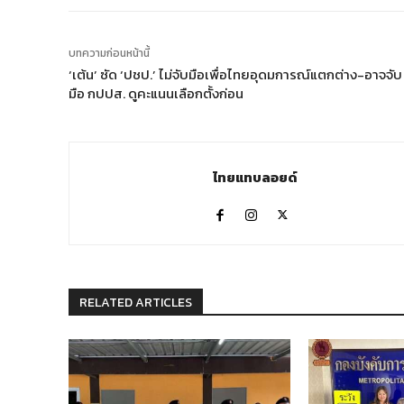
บทความก่อนหน้านี้
‘เต้น’ ซัด ‘ปชป.’ ไม่จับมือเพื่อไทยอุดมการณ์แตกต่าง-อาจจับ
มือ กปปส. ดูคะแนนเลือกตั้งก่อน
ไทยแทบลอยด์
RELATED ARTICLES