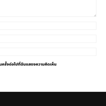
ชื่อ
อีเมล์
เว็บไซ
้ในครั้งต่อไปที่ฉันแสดงความคิดเห็น