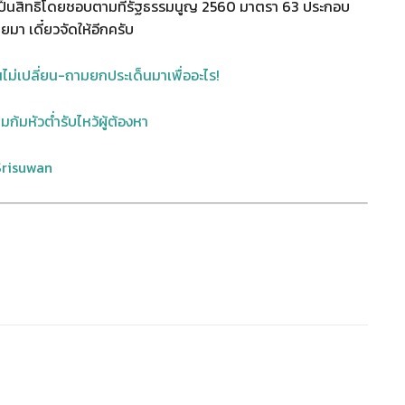
. เป็นสิทธิโดยชอบตามที่รัฐธรรมนูญ 2560 มาตรา 63 ประกอบ
ยมา เดี๋ยวจัดให้อีกครับ
วนไม่เปลี่ยน-ถามยกประเด็นมาเพื่ออะไร!
ปมก้มหัวต่ำรับไหว้ผู้ต้องหา