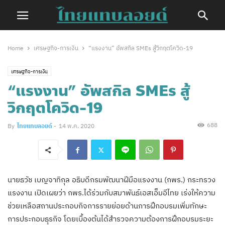
Home
เศรษฐกิจ-การเงิน
“แรงงาน” อัพสกิล SMEs สู้วิกฤตโควิด-19
เศรษฐกิจ-การเงิน
“แรงงาน” อัพสกิล SMEs สู้
วิกฤตโควิด-19
688
By
ไทยแทบลอยด์
-
14 พ.ค. 2020
นายธวัช เบญจาทิกุล อธิบดีกรมพัฒนาฝีมือแรงงาน (กพร.) กระทรวง
แรงงาน เปิดเผยว่า กพร.ได้ร่วมกับสมาพันธ์เอสเอ็มอีไทย เร่งให้ความ
ช่วยเหลือสถานประกอบกิจการรายย่อยด้านการฝึกอบรมเพิ่มทักษะ
การประกอบธุรกิจ โดยเบื้องต้นได้สำรวจความต้องการฝึกอบรมระยะ