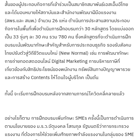
สั้นของผู้ประกอบกิจการที่เข้าร่วมเป็นสมาชิกสมาพันธ์เอสเอ็มอีไทย
และได้มอบหมายให้สถาบันและสำนักงานพัฒนาฝีมือแรงงาน
(สพร.และ สนพ.) จำนวน 26 แห่ง ดำเนินการประสานสถานประกอบ
กิจการในพื้นที่เพื่อดำเนินการฝึกอบรมกว่า 30 หลักสูตร โดยแบ่งออก
เป็น 33 รุ่นๆ ละ 30 คน รวม 780 คน ซึ่งหลักสูตรที่จะดำเนินการฝึก
อบรมเน้นพัฒนาทักษะสำคัญสำหรับการประกอบธุรกิจ รองรับสังคม
ไทยปรับตัวสู่วิถีชีวิตแบบใหม่ (New Normal) เช่น การพัฒนาทักษะ
การถ่ายทอดสดออนไลน์ Digital Marketing การบริหารภาษีที่
เกี่ยวข้องกับสิทธิประโยชน์ของพนักงาน ทรัพย์สินทางปัญญาพารวย
และการสร้าง Contents ให้โดนใจผู้บริโภค เป็นต้น
ทั้งนี้ จะเริ่มการฝึกอบรมหลังจากสถานการณ์โควิดคลี่คลายแล้ว
อย่างไรก็ตาม การฝึกอบรมเพิ่มทักษะ SMEs ครั้งนี้เป็นการดำเนินการ
ตามนโยบายของ ม.ร.ว.จัตุมงคล โสณกุล รัฐมนตรีว่าการกระทรวง
แรงงาน ที่ต้องการให้ช่วยเพิ่มศักยภาพกำลังแรงงานในกลุ่มของ SME