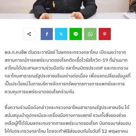
พล.ท.คงชีพ ตันตระวาณิชย์ โฆษกกระทรวงกลาโหม เปิดเผยว่าจาก
สถานการณ์การแพร่ระบาดของโรคติดเชื้อไวรัสโควิด-19 ที่ผ่านมาก
ลาโหมได้ประสานความร่วมมือกับ กลาโหมมิตรประเทศ และกระทรวง
กลาโหมสาธารณรัฐประชาชนจีนอย่างต่อเนื่อง เพื่อแลกเปลี่ยนข้อมูลที่
เป็นประโยชน์ในการบริหารจัดการทรัพยากรทางการแพทย์และการ
ควบคุมการแพร่ระบาดของโรคร่วมกัน
ซึ่งความร่วมมือดังกล่าวกระทรวงกลาโหมสาธารณรัฐประชาชนจีน ได้
สนับสนุนนำอุปกรณ์และเครื่องมือทางการแพทย์ รวมทั้งสิ่งของช่วย
เหลือผู้ที่ได้รับผลกระทบจากการแพร่ระบาดของโรค บินตรงมาส่งมอบ
ให้กับกระทรวงกลาโหม โดยจะทำพิธีส่งมอบกันในวันที่ 12 พฤษภาคม