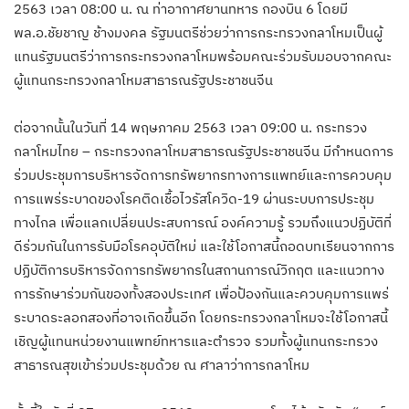
2563 เวลา 08:00 น. ณ ท่าอากาศยานทหาร กองบิน 6 โดยมี
พล.อ.ชัยชาญ ช้างมงคล รัฐมนตรีช่วยว่าการกระทรวงกลาโหมเป็นผู้
แทนรัฐมนตรีว่าการกระทรวงกลาโหมพร้อมคณะร่วมรับมอบจากคณะ
ผู้แทนกระทรวงกลาโหมสาธารณรัฐประชาชนจีน
ต่อจากนั้นในวันที่ 14 พฤษภาคม 2563 เวลา 09:00 น. กระทรวง
กลาโหมไทย – กระทรวงกลาโหมสาธารณรัฐประชาชนจีน มีกำหนดการ
ร่วมประชุมการบริหารจัดการทรัพยากรทางการแพทย์และการควบคุม
การแพร่ระบาดของโรคติดเชื้อไวรัสโควิด-19 ผ่านระบบการประชุม
ทางไกล เพื่อแลกเปลี่ยนประสบการณ์ องค์ความรู้ รวมถึงแนวปฏิบัติที่
ดีร่วมกันในการรับมือโรคอุบัติใหม่ และใช้โอกาสนี้ถอดบทเรียนจากการ
ปฏิบัติการบริหารจัดการทรัพยากรในสถานการณ์วิกฤต และแนวทาง
การรักษาร่วมกันของทั้งสองประเทศ เพื่อป้องกันและควบคุมการแพร่
ระบาดระลอกสองที่อาจเกิดขึ้นอีก โดยกระทรวงกลาโหมจะใช้โอกาสนี้
เชิญผู้แทนหน่วยงานแพทย์ทหารและตำรวจ รวมทั้งผู้แทนกระทรวง
สาธารณสุขเข้าร่วมประชุมด้วย ณ ศาลาว่าการกลาโหม