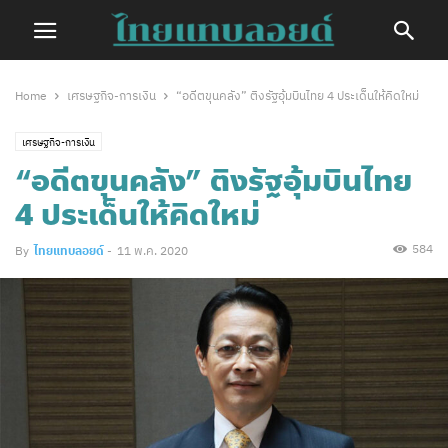
Home
เศรษฐกิจ-การเงิน
“อดีตขุนคลัง” ติงรัฐอุ้มบินไทย 4 ประเด็นให้คิดใหม่
เศรษฐกิจ-การเงิน
“อดีตขุนคลัง” ติงรัฐอุ้มบินไทย
4 ประเด็นให้คิดใหม่
584
By
ไทยแทบลอยด์
-
11 พ.ค. 2020