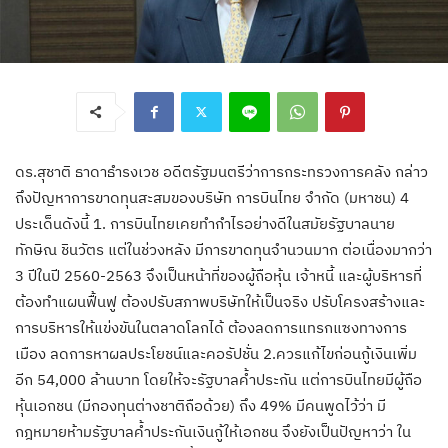
ดร.สุชาติ ธาดาธำรงเวช อดีตรัฐมนตรีว่าการกระทรวงการคลัง กล่าว
ถึงปัญหาการขาดทุนสะสมของบริษัท การบินไทย จำกัด (มหาชน) 4
ประเด็นดังนี้ 1. การบินไทยเคยทำกำไรอย่างดีในสมัยรัฐบาลนาย
ทักษิณ ชินวัตร แต่ในช่วงหลัง มีการขาดทุนจำนวนมาก ต่อเนื่องมากว่า
3 ปีในปี 2560-2563 จึงเป็นหน้าที่ของผู้ถือหุ้น เจ้าหนี้ และผู้บริหารที่
ต้องทำแผนฟื้นฟู ต้องปรับสภาพบริษัทให้เป็นจริง ปรับโครงสร้างและ
การบริหารให้แข่งขันในตลาดโลกได้ ต้องลดการแทรกแซงทางการ
เมือง ลดการหาผลประโยชน์และคอรัปชั่น 2.ควรแก้ไขก่อนกู้เงินเพิ่ม
อีก 54,000 ล้านบาท โดยให้จะรัฐบาลค้ำประกัน แต่การบินไทยมีผู้ถือ
หุ้นเอกชน (มีกองทุนต่างชาติถือด้วย) ถึง 49% มีคนพูดไว้ว่า มี
กฎหมายห้ามรัฐบาลค้ำประกันเงินกู้ให้เอกชน จึงยังเป็นปัญหาว่า ใน