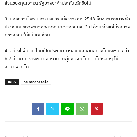
ส่วนของทุนเอกชน รัฐบาลจะค้ำประกันได้หรือไม่
3. นอกจากนี้ พรบ.การบริหารหนี้สาธารณะ 2548 ก็ยังห้ามรัฐบาลค้ำ
ประกันหนี้รัฐวิสาหกิจที่ขาดทุนติดต่อกันเกิน 3 ปี ด้วย จึงขอให้รัฐบาล
ตรวจสอบให้แน่นอนก่อน
4. อย่างไรก็ตาม ไทยเป็นประเทศยากจน มีคนอดอยากไม่มีจะกิน กว่า
6.7 ล้านคน เราจะเอาเงินภาษี มาอุ้มการบินไทยต่อไปเรื่อยๆ ไม่
สามารถทำได้
TAGS
กระทรวงการคลัง