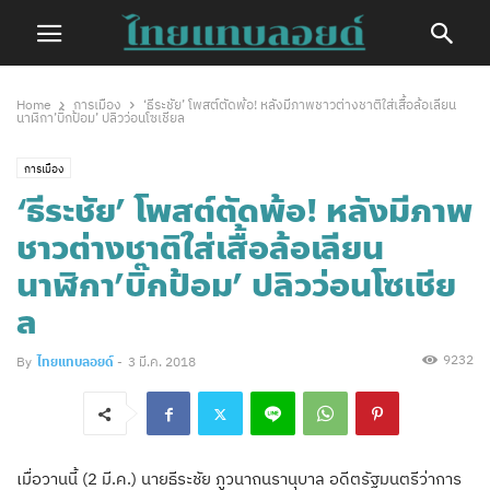
Home
การเมือง
‘ธีระชัย’ โพสต์ตัดพ้อ! หลังมีภาพชาวต่างชาติใส่เสื้อล้อเลียน
นาฬิกา’บิ๊กป้อม’ ปลิวว่อนโซเชียล
การเมือง
‘ธีระชัย’ โพสต์ตัดพ้อ! หลังมีภาพ
ชาวต่างชาติใส่เสื้อล้อเลียน
นาฬิกา’บิ๊กป้อม’ ปลิวว่อนโซเชีย
ล
9232
By
ไทยแทบลอยด์
-
3 มี.ค. 2018
เมื่อวานนี้ (2 มี.ค.) นายธีระชัย ภูวนาถนรานุบาล อดีตรัฐมนตรีว่าการ