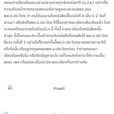
กรรมการป้องกันและปราบปรามการทุจริตแห่งชาติ (ป.ป.ช.) กล่าวถึง
ความคืบหน้าการตรวจสอบนาฬิกาหรูและแหวนเพชร ของ
พล.อ.ประวิตร ว่า ตนได้ลงนามในหนังสือเป็นฉบับที่ 4 เมื่อ 1-2 วันที่
ผ่านมา เพื่อส่งถึงพล.อ.ประวิตร ให้ชี้แจงรายละเอียดเพิ่มเติมแล้ว โดย
จะครบกำหนดภายในเดือนมี.ค.นี้ ทั้งนี้ รายละเอียดในหนังสือครั้ง
ล่าสุด นี้เป็นคนละประเด็นคำถามกับหนังสือที่เคยส่งให้ พล.อ.ประวิตร
ชี้แจง ครั้งที่ 3 อย่างไรก็ตามครั้งนี้พล.อ.ประวิตรจะขอขยายเวลาได้
หรือไม่นั้น ต้องดูเหตุผลของพล.อ.ประวิตรก่อน ว่าท่านตอบมา
เรียบร้อยหรือไม่ หรือติดปัญหาอะไร แต่โดยปกติเราจะให้ความเป็น
ธรรม เพราะในแต่ละเรื่องจะมีรายละเอียดที่แตกต่างกัน