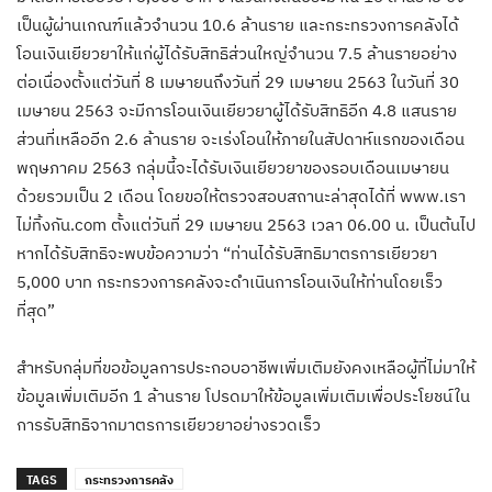
เป็นผู้ผ่านเกณฑ์แล้วจำนวน 10.6 ล้านราย และกระทรวงการคลังได้
โอนเงินเยียวยาให้แก่ผู้ได้รับสิทธิส่วนใหญ่จำนวน 7.5 ล้านรายอย่าง
ต่อเนื่องตั้งแต่วันที่ 8 เมษายนถึงวันที่ 29 เมษายน 2563 ในวันที่ 30
เมษายน 2563 จะมีการโอนเงินเยียวยาผู้ได้รับสิทธิอีก 4.8 แสนราย
ส่วนที่เหลืออีก 2.6 ล้านราย จะเร่งโอนให้ภายในสัปดาห์แรกของเดือน
พฤษภาคม 2563 กลุ่มนี้จะได้รับเงินเยียวยาของรอบเดือนเมษายน
ด้วยรวมเป็น 2 เดือน โดยขอให้ตรวจสอบสถานะล่าสุดได้ที่ www.เรา
ไม่ทิ้งกัน.com ตั้งแต่วันที่ 29 เมษายน 2563 เวลา 06.00 น. เป็นต้นไป
หากได้รับสิทธิจะพบข้อความว่า “ท่านได้รับสิทธิมาตรการเยียวยา
5,000 บาท กระทรวงการคลังจะดำเนินการโอนเงินให้ท่านโดยเร็ว
ที่สุด”
สำหรับกลุ่มที่ขอข้อมูลการประกอบอาชีพเพิ่มเติมยังคงเหลือผู้ที่ไม่มาให้
ข้อมูลเพิ่มเติมอีก 1 ล้านราย โปรดมาให้ข้อมูลเพิ่มเติมเพื่อประโยชน์ใน
การรับสิทธิจากมาตรการเยียวยาอย่างรวดเร็ว
TAGS
กระทรวงการคลัง