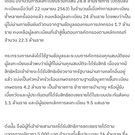
เดือน มีจำนวนการลงทะเบียนรวมทั้งสิ้น 28.8 ล้านรายการ (ปิดรับลง
ทะเบียนเมื่อวันที่ 22 เมษายน 2563) ในจำนวนนี้เมื่อหักการลงทะเบียน
ซ้ำหลายครั้งออกแล้ว คงเหลือผู้ลงทะเบียน 24 ล้านราย โดยพบว่าเป็น
ผู้ไม่ผ่านการยืนยันตัวตนจากฐานข้อมูลของกรมการปกครอง 1.7 ล้าน
ราย คงเหลือผู้ลงทะเบียนที่เข้าสู่ขั้นตอนการคัดกรองตามหลักเกณฑ์
จำนวน 22.3 ล้านราย
กระทรวงการคลังได้ใช้ฐานข้อมูลและระบบการคัดกรองคุณสมบัติของ
ผู้ลงทะเบียนแล้วพบว่ามีผู้ที่ไม่ผ่านคุณสมบัติจะได้รับสิทธิ เนื่องจากมี
สิทธิหรือเข้าข่ายจะได้รับสิทธิเยียวยาจากรัฐบาลผ่านทางกลไกอื่นอยู่
แล้ว แบ่งเป็นหัวหน้าครัวเรือนเกษตรกรตามฐานข้อมูลการขึ้นทะเบียน
เกษตรกร 4.2 ล้านราย เป็นข้าราชการ ข้าราชการบำนาญ หรือผู้รับ
เบี้ยหวัดและผู้ประกันตนที่ได้รับสิทธิชดเชยรายได้ในระบบประกันสังคม
1.1 ล้านราย และมีผู้ขอยกเลิกการลงทะเบียน 9.5 แสนราย
ดังนั้น จึงมีผู้ที่เข้าข่ายสามารถได้รับสิทธิการชดเชยรายได้ตาม
มาตรการเยียวยา 5,000 บาท จำนวนทั้งสิ้นประมาณ 16 ล้านราย ซึ่ง