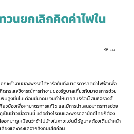
ทวนยกเลิกคิดค่าไฟใน
544
ยว่า คณะทำงานของพรรคได้หารือกันถึงมาตรการลดค่าไฟฟ้าเพื่อ
่เกิดกระแสวิจารณ์การทำงานของรัฐบาลเกี่ยวกับมาตรการช่วย
พิ่มสูงขึ้นในเดือนมีนาคม จนทำให้นายสนธิรัตน์ สนธิจิรวงศ์
นเกี่ยวข้องเพื่อหามาตรการแก้ไข และมีการนำเสนอมาตรการช่วย
กฏเป็นข่าวเมื่อวานนี้ แต่อย่างไรตนและพรรคสามัคคีไทยก็ต้อง
กมาดูเหมือนว่าช้าไปบ้างในภาวะเช่นนี้ รัฐบาลต้องเดินนำหน้า
ังเสียงและกระแสจากสังคมเสียก่อน