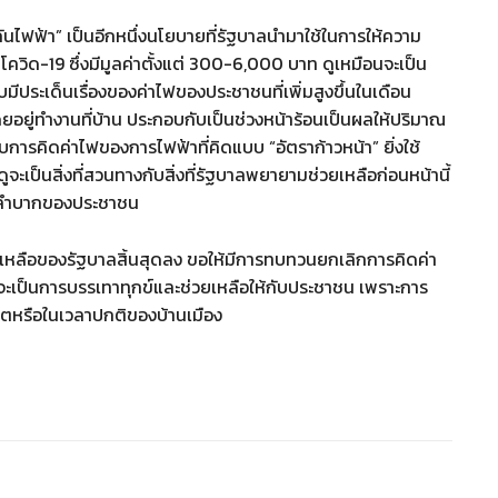
ันไฟฟ้า” เป็นอีกหนึ่งนโยบายที่รัฐบาลนำมาใช้ในการให้ความ
ิด-19 ซึ่งมีมูลค่าตั้งแต่ 300-6,000 บาท ดูเหมือนจะเป็น
ีประเด็นเรื่องของค่าไฟของประชาชนที่เพิ่มสูงขึ้นในเดือน
โดยอยู่ทำงานที่บ้าน ประกอบกับเป็นช่วงหน้าร้อนเป็นผลให้ปริมาณ
บบการคิดค่าไฟของการไฟฟ้าที่คิดแบบ “อัตราก้าวหน้า” ยิ่งใช้
ดูจะเป็นสิ่งที่สวนทางกับสิ่งที่รัฐบาลพยายามช่วยเหลือก่อนหน้านี้
ความลำบากของประชาชน
ยเหลือของรัฐบาลสิ้นสุดลง ขอให้มีการทบทวนยกเลิกการคิดค่า
จะเป็นการบรรเทาทุกข์และช่วยเหลือให้กับประชาชน เพราะการ
ฤตหรือในเวลาปกติของบ้านเมือง