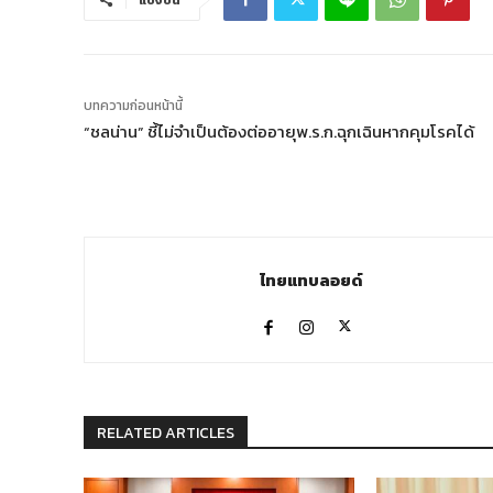
แบ่งปัน
บทความก่อนหน้านี้
“ชลน่าน” ชี้ไม่จำเป็นต้องต่ออายุพ.ร.ก.ฉุกเฉินหากคุมโรคได้
ไทยแทบลอยด์
RELATED ARTICLES