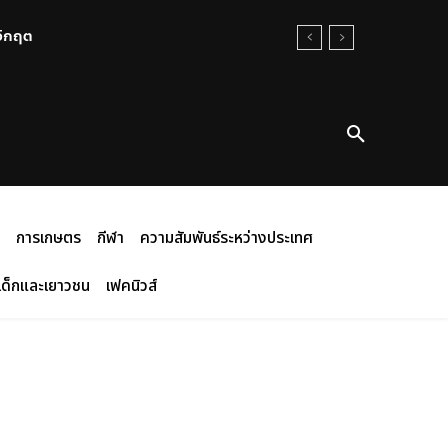
นวิกฤต
การเกษตร
กีฬา
ความสัมพันธ์ระหว่างประเทศ
เด็กและเยาวชน
เฟคนิวส์