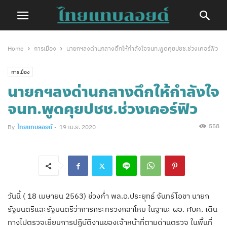
Home
การเมือง
นายกฯลงด่านกลางดึกให้กำลังใจจนท.พูดคุยปชช.ช่วงเคอร์ฟิว
การเมือง
นายกฯลงด่านกลางดึกให้กำลังใจ
จนท.พูดคุยปชช.ช่วงเคอร์ฟิว
558
By
ไทยแทบลอยด์
-
19 เม.ย. 2020
วันนี้ ( 18 เมษายน 2563) ช่วงค่ำ พล.อ.ประยุทธ์ จันทร์โอชา
นายก
รัฐมนตรีและรัฐมนตรีว่าการกระทรวงกลาโหม
ในฐานะ ผอ. ศบค. เดิน
ทางไปตรวจเยี่ยมการปฏิบัติงานของเจ้าหน้าที่ตามด่านตรวจ ในพื้นที่