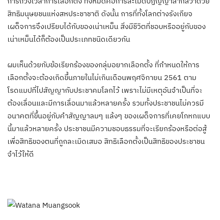
การถ่วงเวลาการเลือกตั้ง ทั้งหมดคือการละเมิดปฏิญญาสากลว่าด้วย
สิทธิมนุษยชนแห่งสหประชาชาติ ดังนั้น การที่ทั้งโลกต่างรังเกียจ
เผด็จการจึงเปรียบได้กับของเน่าเหม็น สิ่งมีชีวิตที่ชอบหรืออยู่กับของ
เน่าเหม็นได้ก็ต้องเป็นประเภทชนิดเดียวกัน
ผมเห็นด้วยกับข้อเรียกร้องของกลุ่มอยากเลือกตั้ง ที่กำหนดให้การ
เลือกตั้งจะต้องเกิดขึ้นภายในไม่เกินเดือนพฤศจิกายน 2561 ตาม
โรดแมปที่ไปสัญญากับประชาคมโลกไว้ เพราะไม่มีเหตุอันจำเป็นที่จะ
ต้องเลื่อนและมีการเลื่อนมาแล้วหลายครั้ง รวมทั้งประชาชนไม่ควรมี
อนาคตที่ขึ้นอยู่กับคำสัญญาลมๆ แล้งๆ ของเผด็จการที่เคยโกหกแบบ
นี้มาแล้วหลายครั้ง ประชาชนมีความชอบธรรมที่จะเรียกร้องหรือต่อสู้
เพื่อสิทธิของตนที่ถูกละเมิดเสมอ สิทธิเลือกตั้งเป็นสิทธิของประชาชน
จำไว้ให้ดี