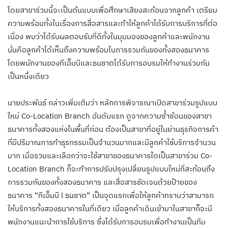
โดยสาขาร่วมนี้จะเป็นต้นแบบเพื่อศึกษาเสียงสะท้อนจากลูกค้า เตรียม
ความพร้อมทั้งในเรื่องการสื่อสารและทำให้ลูกค้าได้รับการบริการที่ต่อ
เนื่อง พบว่าได้รับผลตอบรับที่ดีทั้งในมุมมองของลูกค้าและพนักงาน
นั่นคือลูกค้าได้เห็นถึงความพร้อมในการรวมกันของทั้งสองธนาคาร
โดยพนักงานของทีเอ็มบีและธนชาตได้รับการอบรมให้ทำงานร่วมกัน
เป็นหนึ่งเดียว
นายประพันธ์ กล่าวเพิ่มเติมว่า หลักการพิจารณาเปิดสาขาร่วมรูปแบบ
ใหม่ Co-Location Branch อันดับแรก ดูจากความซ้ำซ้อนของสาขา
ธนาคารทั้งสองแห่งในพื้นที่ก่อน ต้องเป็นสาขาที่อยู่ในย่านธุรกิจการค้า
ที่มีปริมาณการทำธุรกรรมเป็นจำนวนมากและมีลูกค้าใช้บริการจำนวน
มาก เมื่อรวมและเลือกว่าจะใช้สาขาของธนาคารใดเป็นสาขาร่วม Co-
Location Branch ก็จะทำการปรับปรุงเปลี่ยนรูปแบบใหม่ที่สะท้อนถึง
การรวมกันของทั้งสองธนาคาร และสื่อสารชัดเจนด้วยป้ายของ
ธนาคาร “ทีเอ็มบี l ธนชาต” เป็นจุดแรกเพื่อให้ลูกค้าทราบว่าสามารถ
ให้บริการทั้งสองธนาคารในที่เดียว เมื่อลูกค้าเดินเข้ามาในสาขาก็จะมี
พนักงานแนะนำการใช้บริการ ซึ่งได้รับการอบรมเพื่อทำงานเป็นทีม