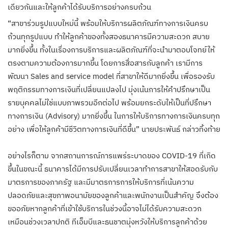
เดียวกันและให้ลูกค้าได้รับบริการอย่างครบถ้วน
“สาขาร่วมรูปแบบใหม่นี้ พร้อมให้บริการผลิตภัณฑ์ทางการเงินครบ
ถ้วนทุกรูปแบบ ทำให้ลูกค้าของทั้งสองธนาคารมีความสะดวก สบาย
มากยิ่งขึ้น ทั้งในเรื่องการบริการและผลิตภัณฑ์ที่จะนำมาตอบโจทย์ให้
ตรงตามความต้องการมากขึ้น โดยการสื่อสารกับลูกค้า เรามีการ
พัฒนา Sales and service model ที่สาขาให้ดีมากยิ่งขึ้น เพื่อรองรับ
พฤติกรรมทางการเงินที่เปลี่ยนแปลงไป มุ่งเน้นการให้คำปรึกษาเป็น
รายบุคคลไม่ใช่แบบภาพรวมอีกต่อไป พร้อมยกระดับให้เป็นที่ปรึกษา
ทางการเงิน (Advisory) มากยิ่งขึ้น ในการให้บริการทางการเงินครบทุก
อย่าง เพื่อให้ลูกค้ามีชีวิตทางการเงินที่ดีขึ้น” นายประพันธ์ กล่าวทิ้งท้าย
อย่างไรก็ตาม จากสถานการณ์การแพร่ระบาดของ COVID-19 ที่เกิด
ขึ้นในขณะนี้ ธนาคารได้มีการปรับเปลี่ยนเวลาทำการสาขาให้สอดรับกับ
มาตรการของภาครัฐ และมีมาตรการการให้บริการที่เน้นความ
ปลอดภัยและสุขภาพอนามัยของลูกค้าและพนักงานเป็นสำคัญ จึงต้อง
ขออภัยหากลูกค้าที่เข้าใช้บริการในช่วงนี้อาจไม่ได้รับความสะดวก
เหมือนช่วงเวลาปกติ ทีเอ็มบีและธนชาตมุ่งหวังให้บริการลูกค้าด้วย