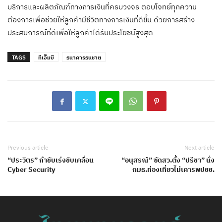
บริการและผลิตภัณฑ์ทางการเงินที่ครบวงจร ตอบโจทย์ทุกความ
ต้องการเพื่อช่วยให้ลูกค้ามีชีวิตทางการเงินที่ดีขึ้น ด้วยการสร้าง
ประสบการณ์ที่ดีเพื่อให้ลูกค้าได้รับประโยชน์สูงสุด
TAGS
ทีเอ็มบี
ธนาคารธนชาต
Previous article
Next article
“ประวิตร” กำชับเร่งขับเคลื่อน
“อนุสรณ์” ซัดสว.ตั้ง “ปรีชา” นั่ง
Cyber Security
กมธ.ท่องเที่ยวไม่เคารพปชช.