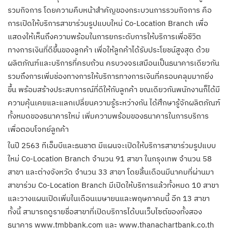
รวมกิจการ โดยความคืบหน้าสำคัญของกระบวนการรวมกิจการ คือ
การเปิดให้บริการสาขาร่วมรูปแบบใหม่ Co-Location Branch เพื่อ
แสดงให้เห็นถึงความพร้อมในการยกระดับการให้บริการเพื่อชีวิต
ทางการเงินที่ดีขึ้นของลูกค้า เพื่อให้ลูกค้าได้รับประโยชน์สูงสุด ด้วย
ผลิตภัณฑ์และบริการที่ครบถ้วน ครบวงจรเสมือนเป็นธนาคารเดียวกัน
รวมถึงการเพิ่มช่องทางการให้บริการทางการเงินที่ครอบคลุมมากยิ่ง
ขึ้น พร้อมสร้างประสบการณ์ที่ดีให้กับลูกค้า ขณเดียวกันพนักงานก็ได้มี
ความคุ้นเคยและแลกเปลี่ยนความรู้ระหว่างกัน ได้ศึกษารู้จักผลิตภัณฑ์
ทั้งหมดของธนาคารใหม่ เพิ่มความพร้อมของธนาคารในการบริการ
เพื่อตอบโจทย์ลูกค้า
ในปี 2563 ทีเอ็มบีและธนชาต มีแผนจะเปิดให้บริการสาขาร่วมรูปแบบ
ใหม่ Co-Location Branch จำนวน 91 สาขา ในกรุงเทพ จำนวน 58
สาขา และต่างจังหวัด จำนวน 33 สาขา โดยสิ้นเดือนมีนาคมที่ผ่านมา
สาขาร่วม Co-Location Branch มีเปิดให้บริการแล้วทั้งหมด 10 สาขา
และวางแผนเปิดเพิ่มในเดือนเมษายนและพฤษภาคมนี้ อีก 13 สาขา
ทั้งนี้ สามารถดูรายชื่อสาขาที่เปิดบริการได้บนเว็บไซต์ของทั้งสอง
ธนาคาร www.tmbbank.com และ www.thanachartbank.co.th