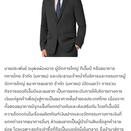
นายประพันธ์ อนุพงษ์องอาจ ผู้จัดการใหญ่ ทีเอ็มบี หรือธนาคาร
ทหารไทย จำกัด (มหาชน) และประธานเจ้าหน้าที่บริหารและกรรมการผู้
จัดการใหญ่ ธนาคารธนชาต จำกัด (มหาชน) เปิดเผยว่า การรวม
กิจการของทีเอ็มบีและธนชาต เป็นการยกระดับการให้บริการทางการ
เงินแก่ลูกค้าเพื่อมุ่งสู่การเป็นธนาคารชั้นนำของประเทศไทย เนื่องจาก
ทั้งสองธนาคารมีจุดแข็งที่แตกต่างกันและส่งเสริมกัน โดยทีเอ็มบีมี
ความโดดเด่นในเรื่องผลิตภัณฑ์เงินฝากและนวัตกรรมทางการเงินที่
แตกต่างจากธนาคารอื่นๆ ส่วนธนชาตเป็นผู้นำด้านสินเชื่อลูกค้าราย
ย่อย โดยเฉพาะธุรกิจเช่าซื้อที่ถือเป็นเบอร์หนึ่งในตลาด จึงนำมาสู่การ