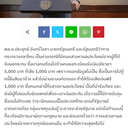
พล.อ.ประยุทธ์ จันทร์โอชา นายกรัฐมนตรี และรัฐมนตรีว่าการ
กระทรวงกลาโหม เป็นห่วงกรณีที่มีคนแสวงหาผลประโยชน์จากผู้ที่ได้
รับผลกระทบ ซึ่งบางคนต้องไปจ้างคนลงทะเบียนรับเงินเยียวยา
5,000 บาท ที่เสีย 1,000 บาท เพราะกรอกข้อมูลไม่เป็น ซึ่งเป็นการไปกู้
หนี้ยืมสินมาจ้าง แล้วไม่ผ่านระบบคัดกรอง ทำให้ต้องเสียเงินฟรี
1,000 บาท ซึ่งคนเหล่านี้ที่แสวงหาผลประโยชน์ เป็นที่น่ารังเกียจ และ
ยังมีผู้ที่ปลอมใบรับแพทย์เพื่อจะเอาเงินประกัน เมื่อวานนี้ก็มีการจับกุม
ซึ่งตนไม่คิดเลย ว่าจะมีคนแบบนี้ในประเทศไทย แทนที่รัฐบาลมี
มาตรการต้อง กลุ่มนายทุนเงินกู้ จะควรจะช่วยรัฐบาล แต่เมื่อทำแบบนี้
ก็จะต้องมีการเอาผิดทางกฏหมาย และยังบอกด้วยว่า การแสวงหาผล
ประโยชน์จากความทุกข์ของคนอื่น จะทำให้มีความสุขหรือไม่