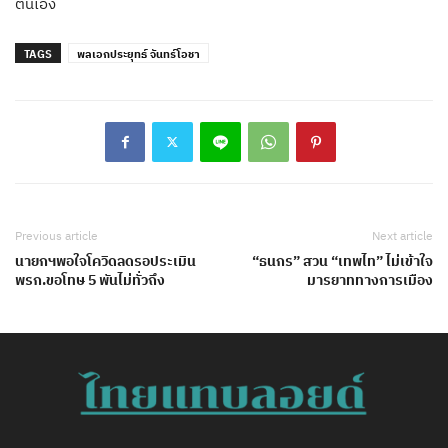
ตนเอง
TAGS
พลเอกประยุทธ์ จันทร์โอชา
Previous article
Next article
นายกฯพอใจโควิดลดรอประเมิน
“ธนกร” สวน “เทพไท” ไม่เข้าใจ
พรก.ขอโทษ 5 พันไม่ทั่วถึง
มารยาททางการเมือง