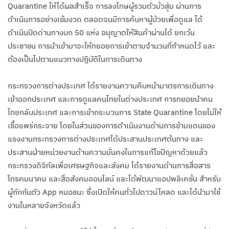
Quarantine ให้ได้ผลสำเร็จ การลงโทษผู้รวมตัวมั่วสุ่ม ผ่านการ
ดำเนินการอย่างเข้มงวด ตลอดจนมีการค้นหาผู้ป่วยเพื่อดูแล ได้
ดำเนินปิดด่านทางบก 50 แห่ง อนุญาตให้สินค้าผ่านได้ ยกเว้น
ประชาชน การนำเข้ามาจะให้ทยอยการเข้าตามจำนวนที่กำหนดไว้ และ
ต้องเป็นไปตามแนวทางปฏิบัติในการเดินทาง
กระทรวงการต่างประเทศ ได้รายงานความคืบหน้ามาตรการเดินทาง
เข้าออกประเทศ และการดูแลคนไทยในต่างประเทศ การทยอยนำคน
ไทยกลับประเทศ และการเข้ากระบวนการ State Quarantine โดยไม่ให้
เชื้อแพร่กระจาย โดยในส่วนของการดำเนินงานด้านการข้ามแดนของ
แรงงานกระทรวงการต่างประเทศได้ประสานประเทศต้นทาง และ
ประสานฝ่ายหน่วยงานด้านความมั่นคงในการแก้ไขปัญหาด้วยแล้ว
กระทรวงดิจิทัลเพื่อเศรษฐกิจและสังคม ได้รายงานด้านการสื่อสาร
โทรคมนาคม และสื่อสังคมออนไลน์ และได้พัฒนาแอปพลิเคชั่น สำหรับ
ผู้กักกันตัว App หมอชนะ ซึ่งเปิดให้คนทั่วไปดาวน์โหลด และได้นำมาใช้
งานในหลายจังหวัดแล้ว