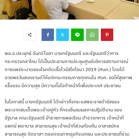
พล.อ.ประยุทธ์ จันทร์โอชา นายกรัฐมนตรี และรัฐมนตรีว่าการ
กระทรวงกลาโหม ได้เป็นประธานการประชุมศูนย์บริหารสถานการณ์
การแพร่ระบาดของโรคติดเชื้อไวรัสโคโรนา 2019 (ศบค.) โดยได้
อวยพรวันสงกรานต์ให้แก่คณะกรรมการทุกคนใน ศบค. ขอให้สุขภาพ
แข็งแรง มีความสุข มีความตั้งใจทำหน้าที่เพื่อประเทศ ประชาชน
ในโอกาสนี้ นายกรัฐมนตรี ได้กล่าวถึงกระแสพระราชดำรัสของ
พระบาทสมเด็จพระเจ้าอยู่หัว ที่ทรงชื่นชมผลการปฏิบัติงาน ของ
รัฐบาล คณะรัฐมนตรี ข้าราชการพลเรือน ตำรวจทหาร เจ้าหน้าที่
แพทย์ พยาบาล สาธารณสุข เจ้าหน้าที่ส่วนท้องถิ่น อาสาสมัคร
สาธารณสุข จิตอาสา ตลอดจนภาคธุรกิจเอกชน และประชาชนที่ร่วม