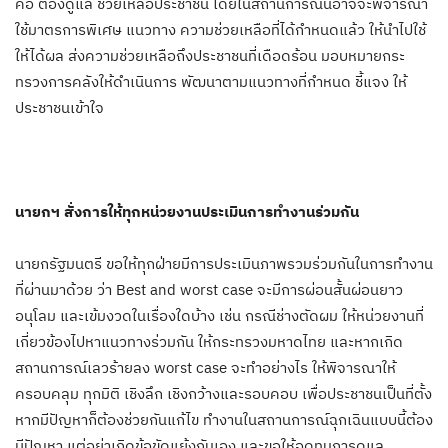
คือ ต้องดูแล ช่วยเหลือประชาชน โดยในสถานการณ์นี้อาจจะพิจารณา
ใช้มาตรการพิเศษ แนวทาง ความช่วยเหลือที่ได้กำหนดแล้ว ให้นำไปใช้
ให้ได้ผล ส่งความช่วยเหลือถึงประชาชนที่เดือดร้อน มอบหมายกระ
ทรวงการคลังให้ดำเนินการ พัฒนาตามแนวทางที่กำหนด ชี้แจง ให้
ประชาชนเข้าใจ
นายกฯ สั่งการให้ทุกหน่วยงานประเมินการทำงานร่วมกัน
นายกรัฐมนตรี ขอให้ทุกฝ่ายมีการประเมินภาพรวมร่วมกันในการทำงาน
ที่ผ่านมาด้วย ว่า Best and worst case จะมีการผ่อนสั้นผ่อนยาว
อนุโลม และเข้มงวดในเรื่องใดบ้าง เช่น กรณีช่างตัดผม ให้หน่วยงานที่
เกี่ยวข้องไปหาแนวทางร่วมกัน ให้กระทรวงมหาดไทย และหากเกิด
สถานการณ์เลวร้ายลง worst case จะทำอย่างไร ให้พิจารณาให้
ครอบคลุม ทุกมิติ เชิงลึก เชิงกว้างและรอบคอบ เพื่อประชาชนเป็นที่ตั้ง
หากมีปัญหาก็ต้องช่วยกันแก้ไข ทำงานในสถานการณ์ฉุกเฉินแบบนี้ต้อง
มีปัญหา แต่อย่าเกิดข้อขัดแย้งกันเอง และขอให้อดทนการดูแล