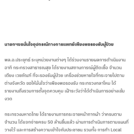
นายกฯขอมั่นใจอุปกรณ์ทางการแพทย์เพียงพอรองรับผู้ป่วย
พล.อ.ประยุทธ์ ระบุหน่วยงานต่างๆ ได้ร่วมงานรายผลการดำเนินงาน
อาทิ กระทรวงสาธารณสุข ได้รายงานสถานการณ์ผู้ติดเชื้อ จำนวน
เตียง เวชภัณฑ์ ที่จะรองรับผู้ป่วย เครื่องช่วยหายใจที่กระจายไปตาม
ต่างจังหวัด ขอให้มั่นใจว่าเพียงพอรองรับ กระทรวงกลาโหม ได้
รายงานถึงรวมการตั้งจุดควบคุม เฝ้าระวังว่าได้ดำเนินการอย่างเข้ม
งวด
กระทรวงมหาดไทย ได้รายงานการกระจายหน้ากากผ้า ว่าครบตาม
จำนวน ได้แจกจ่ายครบ 50 ล้านชิ้นแล้ว ผ่านการดำเนินการตามแผนที่
วางไว้ และการสร้างความเข้าใจกับประชาชน รวมทั้ง การทำ Local