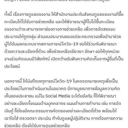
ทั้งนี้ เรื่องการดูแลแรงงาน ให้สำนักงานประกันสังคมดูแลแรงงานที่ขึ้น
ทะเบียนให้ได้รับการช่วยเหลือ และให้พิจารณาผู้ที่ไม่ได้ขึ้นทะเบียน
แรงงานว่าจะสามารถหาช่องทางการช่วยเหลือ เพื่อการจัดสรรงบ
ประมาณให้ถูกกลุ่ม ส่วนงบประมาณของแต่ละกระทรวงเพื่อนำมาช่วย
ผู้ได้รับผลกระทบจากสถานการณ์โควิด-19 ขอให้ร่วมกันพิจารณา
ด้วยความละเอียดถี่ถ้วน เพื่อช่วยเหลือเยียวยา รักษา ขอให้ทุกหน่วย
งานร่วมคิดแบบมีวิสัยทัศน์ เปิดกว้างรับฟังความคิดเห็นจากผู้อื่นที่เป็น
ประโยชน์
นอกจากนี้ ให้บันทึกเหตุการณ์โควิด-19 ในหอจดหมายเหตุเพื่อเป็น
ประโยชน์ในการดำเนินงานในอนาคต มีการบูรณาการข้อมูลความคิด
เห็นของประชาชน แม้ใน Social Media จะโต้แย้งกัน ก็ให้พิจารณา
อย่างละเอียดทั้งแผนด้านบุคคลากร แผนด้านการทำงาน เช่น การจัด
เงินกู้ ก็ต้องมีคณะกรรมการคัดกรองอย่างละเอียดถี่ถ้วย พร้อมให้
เอาใจใส่ ตรวจตรา ประเมิน กำกับดูแลผู้ปฏิบัติงาน หากต้องการความ
ช่วยเหลือ ต้องได้รับการดูแลช่วยเหลือ