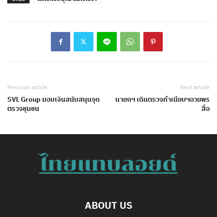
Previous article
Next article
SVL Group มอบเงินสนับสนุนจุด
นายกฯ เดินตรวจทำเนียบฯอวยพร
ตรวจชุมชน
สื่อ
ABOUT US