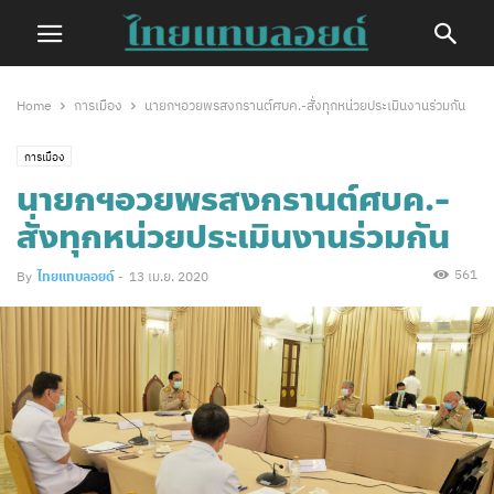
Home
การเมือง
นายกฯอวยพรสงกรานต์ศบค.-สั่งทุกหน่วยประเมินงานร่วมกัน
การเมือง
นายกฯอวยพรสงกรานต์ศบค.-
สั่งทุกหน่วยประเมินงานร่วมกัน
561
By
ไทยแทบลอยด์
-
13 เม.ย. 2020