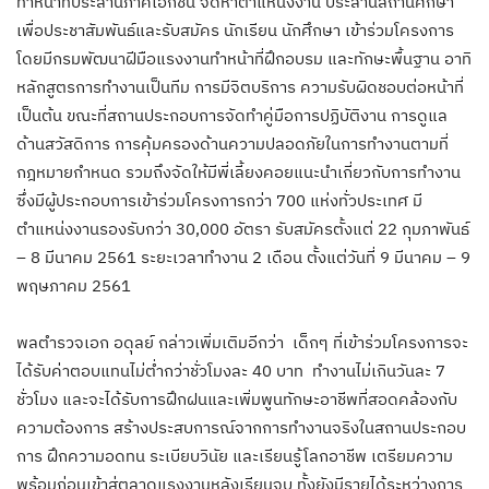
ทำหน้าที่ประสานภาคเอกชน จัดหาตำแหน่งงาน ประสานสถานศึกษา
เพื่อประชาสัมพันธ์และรับสมัคร นักเรียน นักศึกษา เข้าร่วมโครงการ
โดยมีกรมพัฒนาฝีมือแรงงานทำหน้าที่ฝึกอบรม และทักษะพื้นฐาน อาทิ
หลักสูตรการทำงานเป็นทีม การมีจิตบริการ ความรับผิดชอบต่อหน้าที่
เป็นต้น ขณะที่สถานประกอบการจัดทำคู่มือการปฏิบัติงาน การดูแล
ด้านสวัสดิการ การคุ้มครองด้านความปลอดภัยในการทำงานตามที่
กฎหมายกำหนด รวมถึงจัดให้มีพี่เลี้ยงคอยแนะนำเกี่ยวกับการทำงาน
ซึ่งมีผู้ประกอบการเข้าร่วมโครงการกว่า 700 แห่งทั่วประเทศ มี
ตำแหน่งงานรองรับกว่า 30,000 อัตรา รับสมัครตั้งแต่ 22 กุมภาพันธ์
– 8 มีนาคม 2561 ระยะเวลาทำงาน 2 เดือน ตั้งแต่วันที่ 9 มีนาคม – 9
พฤษภาคม 2561
พลตำรวจเอก อดุลย์ กล่าวเพิ่มเติมอีกว่า เด็กๆ ที่เข้าร่วมโครงการจะ
ได้รับค่าตอบแทนไม่ต่ำกว่าชั่วโมงละ 40 บาท ทำงานไม่เกินวันละ 7
ชั่วโมง และจะได้รับการฝึกฝนและเพิ่มพูนทักษะอาชีพที่สอดคล้องกับ
ความต้องการ สร้างประสบการณ์จากการทำงานจริงในสถานประกอบ
การ ฝึกความอดทน ระเบียบวินัย และเรียนรู้โลกอาชีพ เตรียมความ
พร้อมก่อนเข้าสู่ตลาดแรงงานหลังเรียนจบ ทั้งยังมีรายได้ระหว่างการ