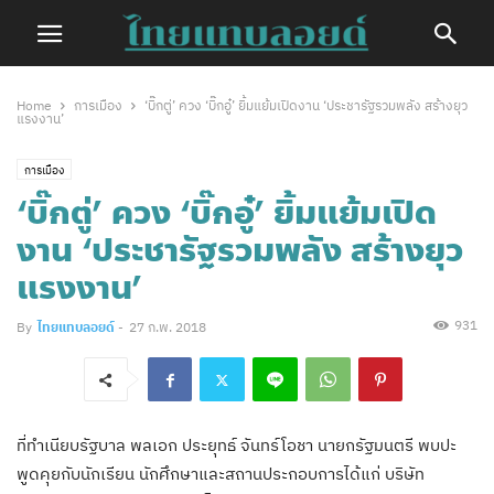
Home
การเมือง
‘บิ๊กตู่’ ควง ‘บิ๊กอู๋’ ยิ้มแย้มเปิดงาน ‘ประชารัฐรวมพลัง สร้างยุว
แรงงาน’
การเมือง
‘บิ๊กตู่’ ควง ‘บิ๊กอู๋’ ยิ้มแย้มเปิด
งาน ‘ประชารัฐรวมพลัง สร้างยุว
แรงงาน’
931
By
ไทยแทบลอยด์
-
27 ก.พ. 2018
ที่ทำเนียบรัฐบาล พลเอก ประยุทธ์ จันทร์โอชา นายกรัฐมนตรี พบปะ
พูดคุยกับนักเรียน นักศึกษาและสถานประกอบการได้แก่ บริษัท