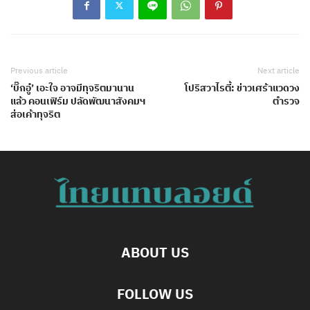
Previous article
Next article
‘บิ๊กอู๋’ เอะใจ อาจมีทุจริตมานาน
โปริสวาไรตี้: ข่าวเศร้าแวดวง
แล้ว คอนเฟิร์ม ปลัดพัฒนาสังคมฯ
ตำรวจ
ส่อเค้าทุจริต
ABOUT US
FOLLOW US