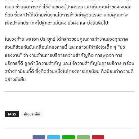
เรียน ช่วยลดภาระค่าใช้จ่ายของผู้ปกครอง และเห็นคุณค่าของเงินอีก
ด้วย ซึ่งจะทำให้เด็กมีพื้นฐานในการก้าวเข้าสู่วัยแรงงานที่มีคุณภาพ
เพื่อนำพาประเทศไปสู่ความมั่นคง มั่งคั่ง และยั่งยืนสืบไป
ในช่วงท้าย พลเอก ประยุทธ์ ได้กล่าวขอบคุณการทำงานของทุกภาค
ส่วนที่ช่วยกันขับเคลื่อนโครงการนี้ และกล่าวให้กำลังใจเด็ก ๆ “ยุว
แรงงาน” ว่า งานด้านการบริการความสำคัญคือ การพูดจา การ
บริการที่ดี ลูกค้ามีความสำคัญ และให้ความสำคัญในการบริการ พร้อม
สร้างค่านิยมที่ดี ซึ่งคือส่วนหนึ่งในโครงการไทยนิยม คือนิยมทำความดี
อย่างยั่งยืน
TAGS
เป็นประเด็น